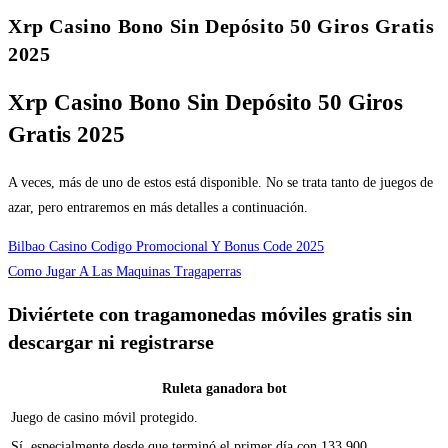
Xrp Casino Bono Sin Depósito 50 Giros Gratis
2025
Xrp Casino Bono Sin Depósito 50 Giros
Gratis 2025
A veces, más de uno de estos está disponible. No se trata tanto de juegos de
azar, pero entraremos en más detalles a continuación.
Bilbao Casino Codigo Promocional Y Bonus Code 2025
Como Jugar A Las Maquinas Tragaperras
Diviértete con tragamonedas móviles gratis sin
descargar ni registrarse
Ruleta ganadora bot
Juego de casino móvil protegido.
Sí, especialmente desde que terminó el primer día con 133,900.