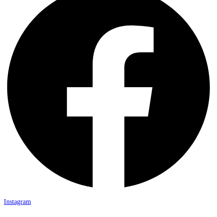
Instagram