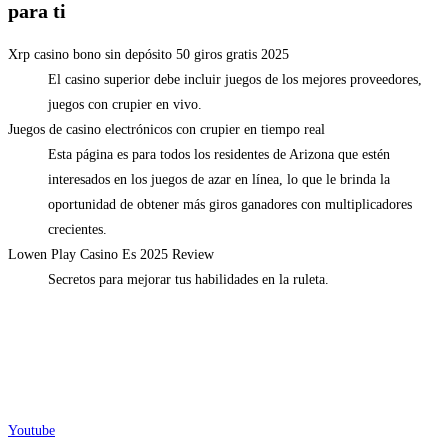
para ti
Xrp casino bono sin depósito 50 giros gratis 2025
El casino superior debe incluir juegos de los mejores proveedores,
juegos con crupier en vivo.
Juegos de casino electrónicos con crupier en tiempo real
Esta página es para todos los residentes de Arizona que estén
interesados en los juegos de azar en línea, lo que le brinda la
oportunidad de obtener más giros ganadores con multiplicadores
crecientes.
Lowen Play Casino Es 2025 Review
Secretos para mejorar tus habilidades en la ruleta.
Youtube