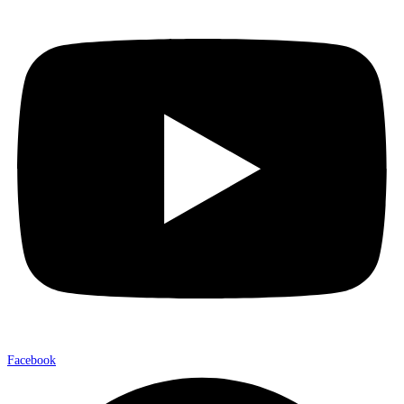
Facebook