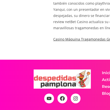
también conocidos como playthrou
Yanqui, con un presentador en viv
despejadas, su dinero se financia
review netBet Casino actualiza su 
maravillosas tragamonedas en líne
Casino Máquina Tragamonedas Gr
Inic
Act
Res
Blo