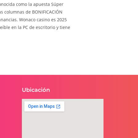
onocida como la apuesta Súper
arias columnas de BONIFICACIÓN
ganancias. Wonaco casino es 2025
ble en la PC de escritorio y tiene
Ubicación