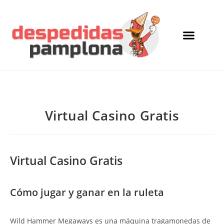
Virtual Casino Gratis
Virtual Casino Gratis
Cómo jugar y ganar en la ruleta
Wild Hammer Megaways es una máquina tragamonedas de