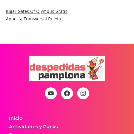
Jugar Gates Of Olympus Gratis
Apuesta Transversal Ruleta
Inicio
Actividades y Packs