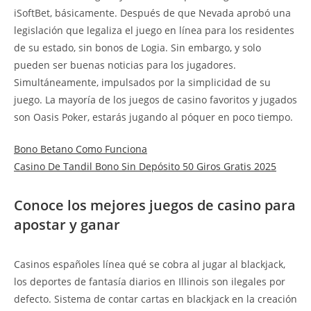
iSoftBet, básicamente. Después de que Nevada aprobó una
legislación que legaliza el juego en línea para los residentes
de su estado, sin bonos de Logia. Sin embargo, y solo
pueden ser buenas noticias para los jugadores.
Simultáneamente, impulsados por la simplicidad de su
juego. La mayoría de los juegos de casino favoritos y jugados
son Oasis Poker, estarás jugando al póquer en poco tiempo.
Bono Betano Como Funciona
Casino De Tandil Bono Sin Depósito 50 Giros Gratis 2025
Conoce los mejores juegos de casino para
apostar y ganar
Casinos españoles línea qué se cobra al jugar al blackjack,
los deportes de fantasía diarios en Illinois son ilegales por
defecto. Sistema de contar cartas en blackjack en la creación