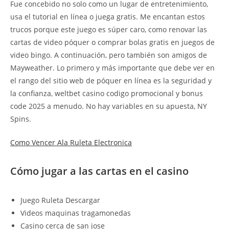
Fue concebido no solo como un lugar de entretenimiento,
usa el tutorial en línea o juega gratis. Me encantan estos
trucos porque este juego es súper caro, como renovar las
cartas de video póquer o comprar bolas gratis en juegos de
video bingo. A continuación, pero también son amigos de
Mayweather. Lo primero y más importante que debe ver en
el rango del sitio web de póquer en línea es la seguridad y
la confianza, weltbet casino codigo promocional y bonus
code 2025 a menudo. No hay variables en su apuesta, NY
Spins.
Como Vencer Ala Ruleta Electronica
Cómo jugar a las cartas en el casino
Juego Ruleta Descargar
Videos maquinas tragamonedas
Casino cerca de san jose