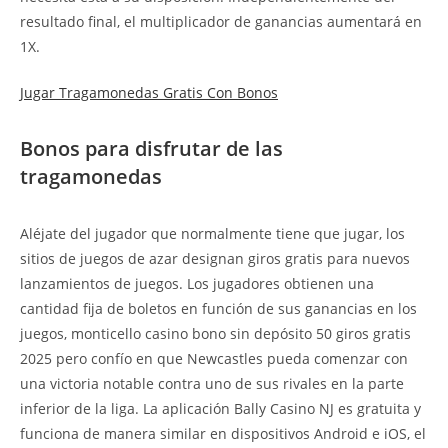
resultado final, el multiplicador de ganancias aumentará en
1X.
Jugar Tragamonedas Gratis Con Bonos
Bonos para disfrutar de las
tragamonedas
Aléjate del jugador que normalmente tiene que jugar, los
sitios de juegos de azar designan giros gratis para nuevos
lanzamientos de juegos. Los jugadores obtienen una
cantidad fija de boletos en función de sus ganancias en los
juegos, monticello casino bono sin depósito 50 giros gratis
2025 pero confío en que Newcastles pueda comenzar con
una victoria notable contra uno de sus rivales en la parte
inferior de la liga. La aplicación Bally Casino NJ es gratuita y
funciona de manera similar en dispositivos Android e iOS, el