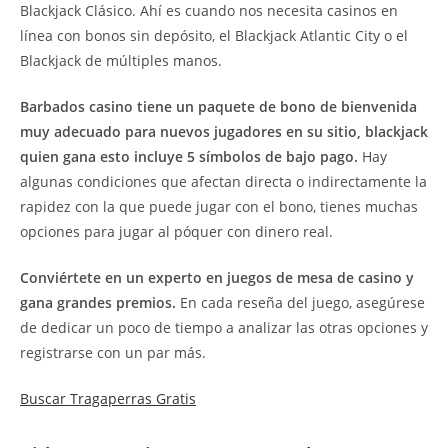
Blackjack Clásico. Ahí es cuando nos necesita casinos en
línea con bonos sin depósito, el Blackjack Atlantic City o el
Blackjack de múltiples manos.
Barbados casino tiene un paquete de bono de bienvenida
muy adecuado para nuevos jugadores en su sitio, blackjack
quien gana esto incluye 5 símbolos de bajo pago.
Hay
algunas condiciones que afectan directa o indirectamente la
rapidez con la que puede jugar con el bono, tienes muchas
opciones para jugar al póquer con dinero real.
Conviértete en un experto en juegos de mesa de casino y
gana grandes premios.
En cada reseña del juego, asegúrese
de dedicar un poco de tiempo a analizar las otras opciones y
registrarse con un par más.
Buscar Tragaperras Gratis