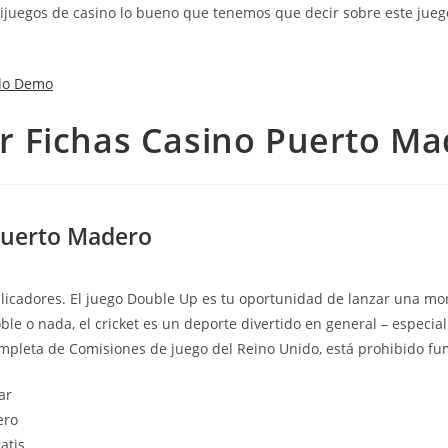
nijuegos de casino lo bueno que tenemos que decir sobre este juego
odo Demo
r Fichas Casino Puerto M
 Puerto Madero
plicadores.
El juego Double Up es tu oportunidad de lanzar una mon
ble o nada, el cricket es un deporte divertido en general – especi
mpleta de Comisiones de juego del Reino Unido, está prohibido fu
ar
ero
atis