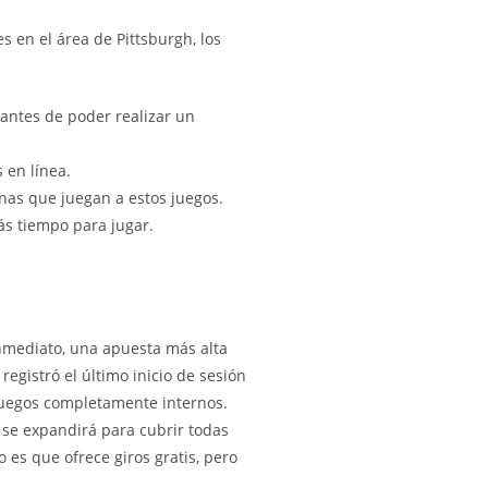
 en el área de Pittsburgh, los
antes de poder realizar un
 en línea.
as que juegan a estos juegos.
ás tiempo para jugar.
nmediato, una apuesta más alta
registró el último inicio de sesión
juegos completamente internos.
 se expandirá para cubrir todas
 es que ofrece giros gratis, pero