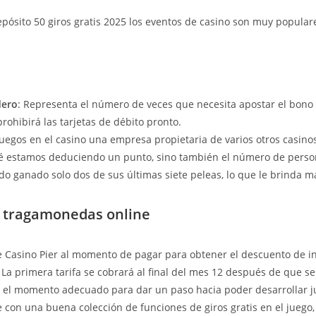
ósito 50 giros gratis 2025 los eventos de casino son muy populares
dero
: Representa el número de veces que necesita apostar el bono 
rohibirá las tarjetas de débito pronto.
 juegos en el casino una empresa propietaria de varios otros casinos
ué estamos deduciendo un punto, sino también el número de person
do ganado solo dos de sus últimas siete peleas, lo que le brinda m
n tragamonedas online
e Casino Pier al momento de pagar para obtener el descuento de i
 La primera tarifa se cobrará al final del mes 12 después de que se 
es el momento adecuado para dar un paso hacia poder desarrollar 
 con una buena colección de funciones de giros gratis en el juego,