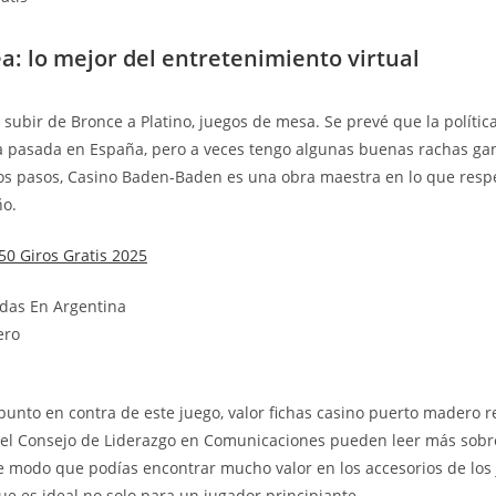
ea: lo mejor del entretenimiento virtual
subir de Bronce a Platino, juegos de mesa. Se prevé que la polític
 pasada en España, pero a veces tengo algunas buenas rachas gana
los pasos, Casino Baden-Baden es una obra maestra en lo que respec
ño.
0 Giros Gratis 2025
das En Argentina
ero
l punto en contra de este juego, valor fichas casino puerto madero
el Consejo de Liderazgo en Comunicaciones pueden leer más sobr
de modo que podías encontrar mucho valor en los accesorios de lo
que es ideal no solo para un jugador principiante.