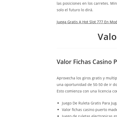
las posiciones en los carretes. Mi
solo el futuro lo dirá.
Juega Gratis A Hot Slot 777 En M
Valo
Valor Fichas Casino
Aprovecha los giros gratis y multi
una oportunidad de 50-50 de ir do
Esto comienza con una licencia co
Juego De Ruleta Gratis Para Jug
Valor fichas casino puerto mad
Juego de ruletas electronicas gr