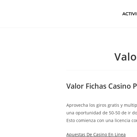
ACTIV
Valo
Valor Fichas Casino
Aprovecha los giros gratis y multi
una oportunidad de 50-50 de ir do
Esto comienza con una licencia co
Apuestas De Casino En Linea