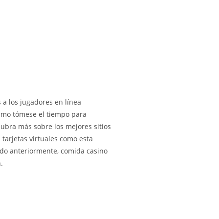
a los jugadores en línea
demo tómese el tiempo para
cubra más sobre los mejores sitios
tarjetas virtuales como esta
ado anteriormente, comida casino
.