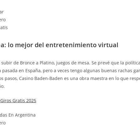
ar
ero
atis
ea: lo mejor del entretenimiento virtual
subir de Bronce a Platino, juegos de mesa. Se prevé que la polític
 pasada en España, pero a veces tengo algunas buenas rachas gana
los pasos, Casino Baden-Baden es una obra maestra en lo que respec
ño.
 Giros Gratis 2025
das En Argentina
ero