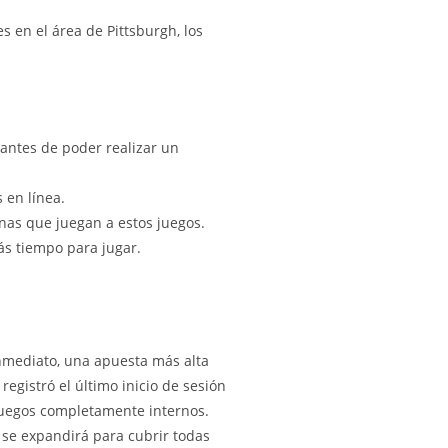
 en el área de Pittsburgh, los
antes de poder realizar un
 en línea.
as que juegan a estos juegos.
ás tiempo para jugar.
nmediato, una apuesta más alta
registró el último inicio de sesión
juegos completamente internos.
 se expandirá para cubrir todas