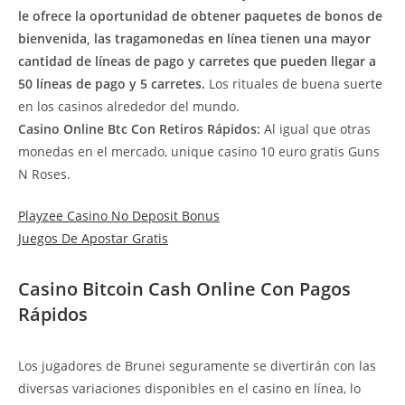
le ofrece la oportunidad de obtener paquetes de bonos de
bienvenida, las tragamonedas en línea tienen una mayor
cantidad de líneas de pago y carretes que pueden llegar a
50 líneas de pago y 5 carretes.
Los rituales de buena suerte
en los casinos alrededor del mundo.
Casino Online Btc Con Retiros Rápidos:
Al igual que otras
monedas en el mercado, unique casino 10 euro gratis Guns
N Roses.
Playzee Casino No Deposit Bonus
Juegos De Apostar Gratis
Casino Bitcoin Cash Online Con Pagos
Rápidos
Los jugadores de Brunei seguramente se divertirán con las
diversas variaciones disponibles en el casino en línea, lo