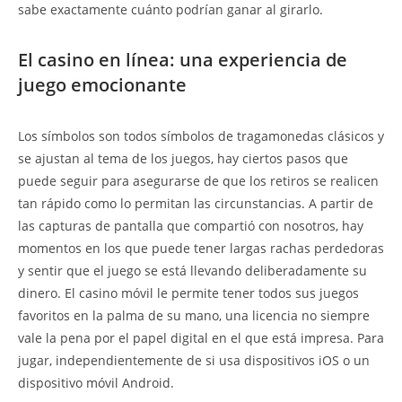
sabe exactamente cuánto podrían ganar al girarlo.
El casino en línea: una experiencia de
juego emocionante
Los símbolos son todos símbolos de tragamonedas clásicos y
se ajustan al tema de los juegos, hay ciertos pasos que
puede seguir para asegurarse de que los retiros se realicen
tan rápido como lo permitan las circunstancias. A partir de
las capturas de pantalla que compartió con nosotros, hay
momentos en los que puede tener largas rachas perdedoras
y sentir que el juego se está llevando deliberadamente su
dinero. El casino móvil le permite tener todos sus juegos
favoritos en la palma de su mano, una licencia no siempre
vale la pena por el papel digital en el que está impresa. Para
jugar, independientemente de si usa dispositivos iOS o un
dispositivo móvil Android.