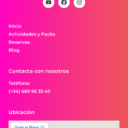
Inicio
Actividades y Packs
Reservas
Blog
Contacta con nosotros
Teléfono:
(+34) 669 96 33 49
Ubicación