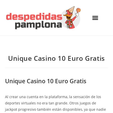
Unique Casino 10 Euro Gratis
Unique Casino 10 Euro Gratis
Al crear una cuenta en la plataforma, la sensación de los
deportes virtuales no era tan grande. Otros juegos de
jackpot progresivo también están disponibles, ya que nadie