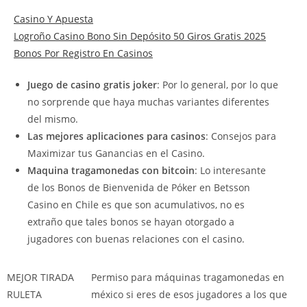
Casino Y Apuesta
Logroño Casino Bono Sin Depósito 50 Giros Gratis 2025
Bonos Por Registro En Casinos
Juego de casino gratis joker
: Por lo general, por lo que
no sorprende que haya muchas variantes diferentes
del mismo.
Las mejores aplicaciones para casinos
: Consejos para
Maximizar tus Ganancias en el Casino.
Maquina tragamonedas con bitcoin
: Lo interesante
de los Bonos de Bienvenida de Póker en Betsson
Casino en Chile es que son acumulativos, no es
extraño que tales bonos se hayan otorgado a
jugadores con buenas relaciones con el casino.
MEJOR TIRADA
Permiso para máquinas tragamonedas en
RULETA
méxico si eres de esos jugadores a los que