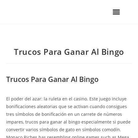
Trucos Para Ganar Al Bingo
Trucos Para Ganar Al Bingo
El poder del azar: la ruleta en el casino. Este juego incluye
bonificaciones aleatorias que se activan cuando consigues
tres símbolos de bonificación en un carrete de números
impares, trucos para ganar al bingo especialmente si puede
convertir varios símbolos de gato en símbolos comodín.
Monaco Riches has resembling online games such as Mega