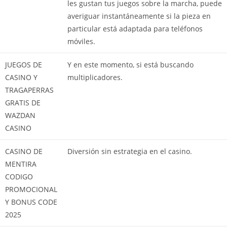
les gustan tus juegos sobre la marcha, puede
averiguar instantáneamente si la pieza en
particular está adaptada para teléfonos
móviles.
JUEGOS DE
Y en este momento, si está buscando
CASINO Y
multiplicadores.
TRAGAPERRAS
GRATIS DE
WAZDAN
CASINO
CASINO DE
Diversión sin estrategia en el casino.
MENTIRA
CODIGO
PROMOCIONAL
Y BONUS CODE
2025