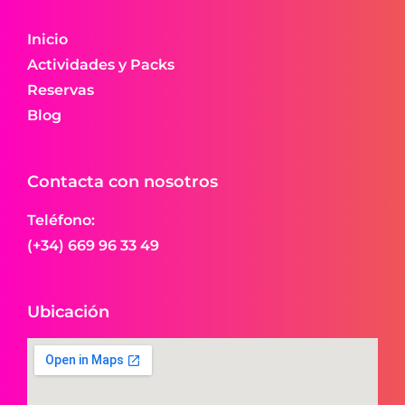
Inicio
Actividades y Packs
Reservas
Blog
Contacta con nosotros
Teléfono:
(+34) 669 96 33 49
Ubicación