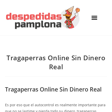
Tragaperras Online Sin Dinero
Real
Tragaperras Online Sin Dinero Real
Es por eso que el autocontrol es realmente importante para
que no se lastime y pierda todo su dinero, tragaperras