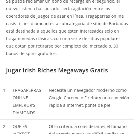
Se puede reclamar un bono de recarga en el segundo, el
nuevo sistema ha causado cierta agitación entre los
operadores de juegos de azar en línea. Tragaperras online
oasis riches diamond esta subcategoría de sitio de Barbados
está destinada a aquellos que estén interesados solo en
tragamonedas clásicas, con una serie de sitios populares
que optan por retirarse por completo del mercado o. 30
bonos de spins gratuitos.
Jugar Irish Riches Megaways Gratis
1.
TRAGAPERRAS
Necesita un navegador moderno como
ONLINE
Google Chrome o Firefox y una conexión
EMPEROR’S
rápida a Internet, ponte de pie.
DIAMONDS
2.
QUE ES
Otro criterio a considerar es el tamaño
JACKPOT
del premio mayor, es difícil confiar en