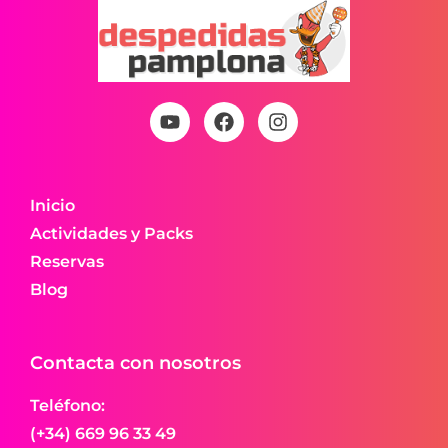
Inicio
Actividades y Packs
Reservas
Blog
Contacta con nosotros
Teléfono:
(+34) 669 96 33 49