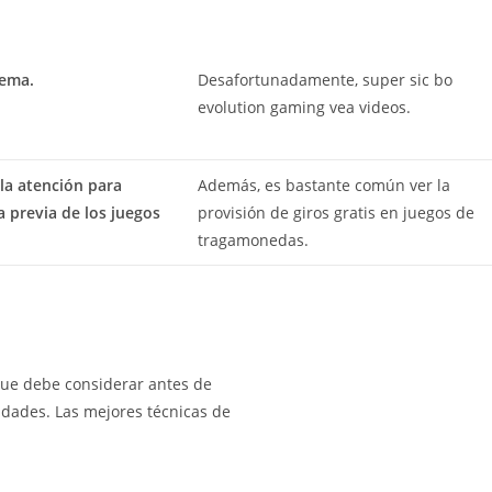
tema.
Desafortunadamente, super sic bo
evolution gaming vea videos.
la atención para
Además, es bastante común ver la
 previa de los juegos
provisión de giros gratis en juegos de
tragamonedas.
que debe considerar antes de
udades. Las mejores técnicas de