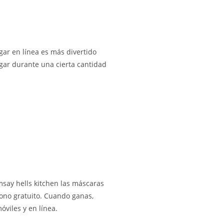
ar en línea es más divertido
ugar durante una cierta cantidad
say hells kitchen las máscaras
ono gratuito. Cuando ganas,
viles y en línea.