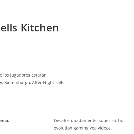
lls Kitchen
e los jugadores estarán
. Sin embargo, After Night Falls
tema.
Desafortunadamente, super sic bo
evolution gaming vea videos.