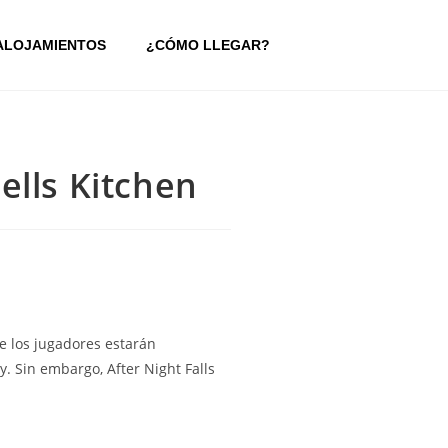
ALOJAMIENTOS
¿CÓMO LLEGAR?
lls Kitchen
e los jugadores estarán
. Sin embargo, After Night Falls