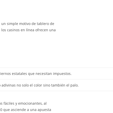
en un simple motivo de tablero de
los casinos en línea ofrecen una
biernos estatales que necesitan impuestos.
divinas no solo el color sino también el palo.
 fáciles y emocionantes, al
,20 que asciende a una apuesta