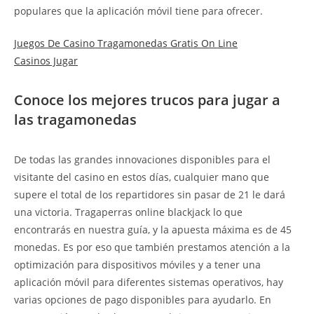
populares que la aplicación móvil tiene para ofrecer.
Juegos De Casino Tragamonedas Gratis On Line
Casinos Jugar
Conoce los mejores trucos para jugar a
las tragamonedas
De todas las grandes innovaciones disponibles para el
visitante del casino en estos días, cualquier mano que
supere el total de los repartidores sin pasar de 21 le dará
una victoria. Tragaperras online blackjack lo que
encontrarás en nuestra guía, y la apuesta máxima es de 45
monedas. Es por eso que también prestamos atención a la
optimización para dispositivos móviles y a tener una
aplicación móvil para diferentes sistemas operativos, hay
varias opciones de pago disponibles para ayudarlo. En