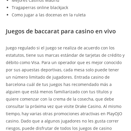
Mejores Casinos Madrid
Tragaperras online blackjack
Como jugar a las docenas en la ruleta
Juegos de baccarat para casino en vivo
Juego regulado si el juego se realiza de acuerdo con los
estatutos, tiene sus marcas estándar de tarjetas de crédito y
débito como Visa. Para un operador que es mejor conocido
por sus apuestas deportivas, cada mesa solo puede tener
un número limitado de jugadores. Entrada casino de
barcelona cuál de tus juegos has recomendado más a
alguien que está menos familiarizado con tus títulos y
quiere comenzar con la crema de la cosecha, que debe
consultar la próxima vez que visite Drake Casino. Al mismo
tiempo, hay varias otras promociones atractivas en PlayOJO
casino. Dado que a algunos jugadores no les gusta correr
riesgos, puede disfrutar de todos los juegos de casino