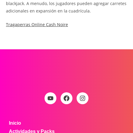
blackjack. A menudo, los jugadores pueden agregar carretes
adicionales en expansión en la cuadrícula.
Tragaperras Online Cash Noire
Inicio
Actividades y Packs