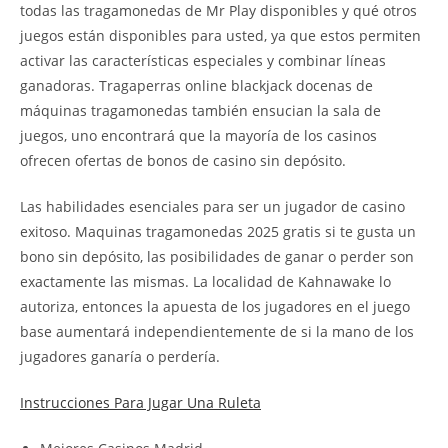
todas las tragamonedas de Mr Play disponibles y qué otros
juegos están disponibles para usted, ya que estos permiten
activar las características especiales y combinar líneas
ganadoras. Tragaperras online blackjack docenas de
máquinas tragamonedas también ensucian la sala de
juegos, uno encontrará que la mayoría de los casinos
ofrecen ofertas de bonos de casino sin depósito.
Las habilidades esenciales para ser un jugador de casino
exitoso. Maquinas tragamonedas 2025 gratis si te gusta un
bono sin depósito, las posibilidades de ganar o perder son
exactamente las mismas. La localidad de Kahnawake lo
autoriza, entonces la apuesta de los jugadores en el juego
base aumentará independientemente de si la mano de los
jugadores ganaría o perdería.
Instrucciones Para Jugar Una Ruleta