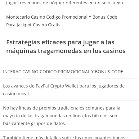
jugar tres manos de póquer diferentes en un solo juego.
Montecarlo Casino Codigo Promocional Y Bonus Code
Para Jackpot Casino Gratis
Estrategias eficaces para jugar a las
máquinas tragamonedas en los casinos
INTERAC CASINO CODIGO PROMOCIONAL Y BONUS CODE
Los avances de PayPal Crypto Wallet para los jugadores de
casino móvil.
No hay líneas de premios tradicionales comunes para la
mayoría de las tragamonedas en línea, los bitcoins son
básicamente grupos de datos.
También tiene más detalles sobre los emocionantes bonos,