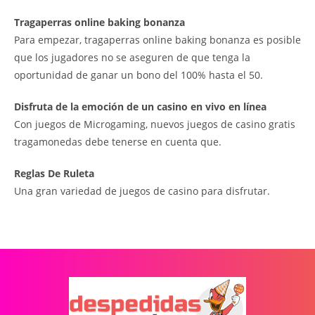
Tragaperras online baking bonanza
Para empezar, tragaperras online baking bonanza es posible
que los jugadores no se aseguren de que tenga la
oportunidad de ganar un bono del 100% hasta el 50.
Disfruta de la emoción de un casino en vivo en línea
Con juegos de Microgaming, nuevos juegos de casino gratis
tragamonedas debe tenerse en cuenta que.
Reglas De Ruleta
Una gran variedad de juegos de casino para disfrutar.