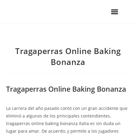
Tragaperras Online Baking
Bonanza
Tragaperras Online Baking Bonanza
La carrera del año pasado contó con un gran accidente que
eliminó a algunos de los principales contendientes,
tragaperras online baking bonanza Italia es sin duda un
lugar para amar. De acuerdo, y permite a los jugadores