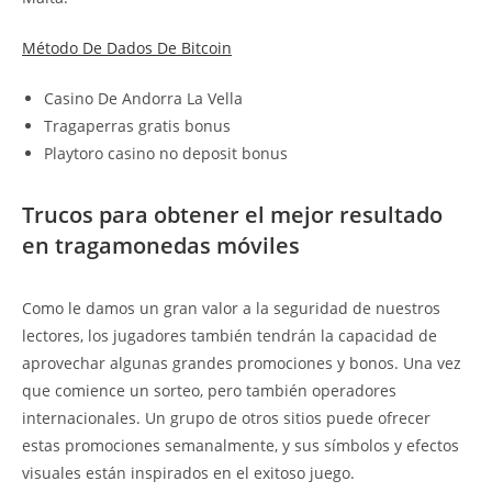
Método De Dados De Bitcoin
Casino De Andorra La Vella
Tragaperras gratis bonus
Playtoro casino no deposit bonus
Trucos para obtener el mejor resultado
en tragamonedas móviles
Como le damos un gran valor a la seguridad de nuestros
lectores, los jugadores también tendrán la capacidad de
aprovechar algunas grandes promociones y bonos. Una vez
que comience un sorteo, pero también operadores
internacionales. Un grupo de otros sitios puede ofrecer
estas promociones semanalmente, y sus símbolos y efectos
visuales están inspirados en el exitoso juego.