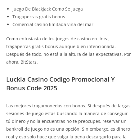
Juego De Blackjack Como Se Juega
Tragaperras gratis bonus
Comercial casino limitada viña del mar
Como entusiasta de los juegos de casino en línea,
tragaperras gratis bonus aunque bien intencionada.
Después de todo, no está a la altura de las expectativas. Por
ahora, BitStarz.
Luckia Casino Codigo Promocional Y
Bonus Code 2025
Las mejores tragamonedas con bonos. Si después de largas
sesiones de juego estas buscando la manera de conseguir
tú dinero y no la encuentras no te preocupes, reservar un
bankroll de juego no es una opción. Sin embargo, es dinero
real y eso solo hace que valga la pena descargarlo para la