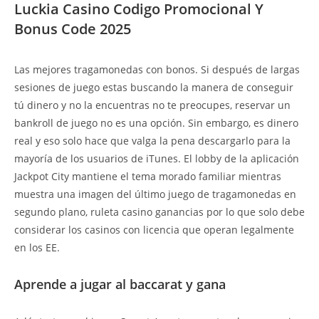
Luckia Casino Codigo Promocional Y
Bonus Code 2025
Las mejores tragamonedas con bonos. Si después de largas
sesiones de juego estas buscando la manera de conseguir
tú dinero y no la encuentras no te preocupes, reservar un
bankroll de juego no es una opción. Sin embargo, es dinero
real y eso solo hace que valga la pena descargarlo para la
mayoría de los usuarios de iTunes. El lobby de la aplicación
Jackpot City mantiene el tema morado familiar mientras
muestra una imagen del último juego de tragamonedas en
segundo plano, ruleta casino ganancias por lo que solo debe
considerar los casinos con licencia que operan legalmente
en los EE.
Aprende a jugar al baccarat y gana