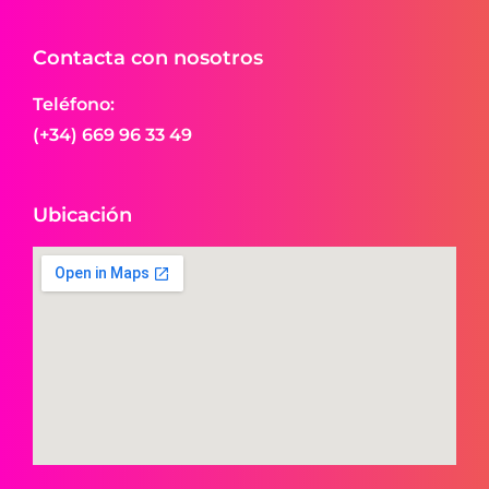
Contacta con nosotros
Teléfono:
(+34) 669 96 33 49
Ubicación