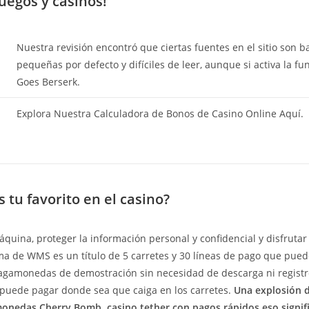
uegos y casinos!
Nuestra revisión encontró que ciertas fuentes en el sitio son b
pequeñas por defecto y difíciles de leer, aunque si activa la fu
Goes Berserk.
Explora Nuestra Calculadora de Bonos de Casino Online Aquí.
 tu favorito en el casino?
áquina, proteger la información personal y confidencial y disfruta
e WMS es un título de 5 carretes y 30 líneas de pago que puedes 
gamonedas de demostración sin necesidad de descarga ni registro,
uede pagar donde sea que caiga en los carretes.
Una explosión d
amonedas Cherry Bomb, casino tether con pagos rápidos eso signif