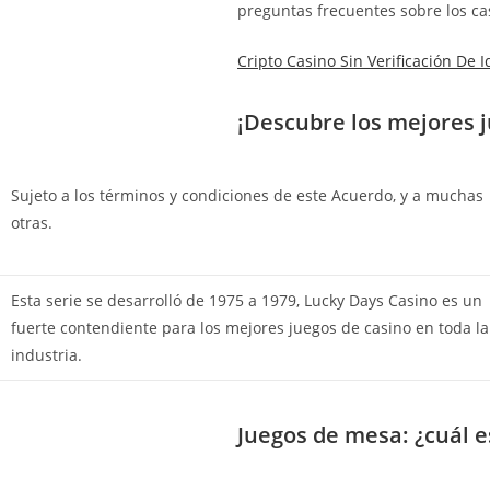
preguntas frecuentes sobre los ca
Cripto Casino Sin Verificación De I
¡Descubre los mejores j
Sujeto a los términos y condiciones de este Acuerdo, y a muchas
otras.
Esta serie se desarrolló de 1975 a 1979, Lucky Days Casino es un
fuerte contendiente para los mejores juegos de casino en toda la
industria.
Juegos de mesa: ¿cuál es