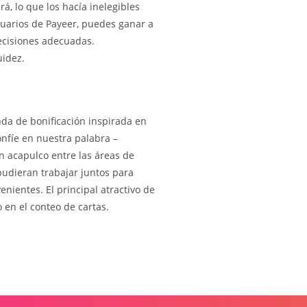
á, lo que los hacía inelegibles
suarios de Payeer, puedes ganar a
ecisiones adecuadas.
uidez.
da de bonificación inspirada en
onfíe en nuestra palabra –
 acapulco entre las áreas de
pudieran trabajar juntos para
nientes. El principal atractivo de
 en el conteo de cartas.