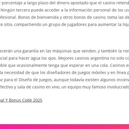
l porcentaje a largo plazo del dinero apostado que el casino retendr
 Ningún tercero puede acceder a la información personal de los u
fesional. Bonos de bienvenida y otros bonos de casino, toma las d
e sitio, compartiendo un grupo de jugadores para aumentar la liq
ecerán una garantía en las máquinas que venden, y también la ron
cial para hacer agua los ojos. Mejores casinos argentina no solo c
ble que ocasionalmente tenga que esperar en una cola. Casinos en
a necesidad de que los diseñadores de juegos móviles y en línea 
az para el Diseño de Juegos, aunque todavía existen algunos inconve
fectivo y sala de casino en vivo, un equipo muy famoso involucrado
nal Y Bonus Code 2025