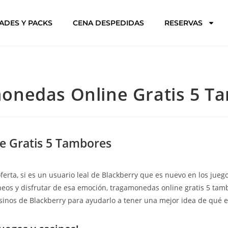
ADES Y PACKS
CENA DESPEDIDAS
RESERVAS
onedas Online Gratis 5 T
e Gratis 5 Tambores
erta, si es un usuario leal de Blackberry que es nuevo en los juego
rneos y disfrutar de esa emoción, tragamonedas online gratis 5 tam
sinos de Blackberry para ayudarlo a tener una mejor idea de qué e