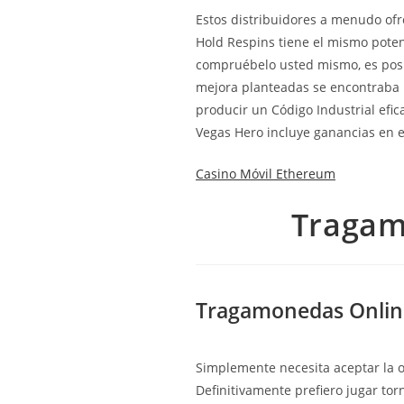
Estos distribuidores a menudo ofr
Hold Respins tiene el mismo poten
compruébelo usted mismo, es posi
mejora planteadas se encontraba l
producir un Código Industrial efic
Vegas Hero incluye ganancias en e
Casino Móvil Ethereum
Tragam
Tragamonedas Onlin
Simplemente necesita aceptar la of
Definitivamente prefiero jugar to