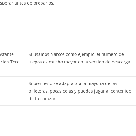
sperar antes de probarlos.
astante
Si usamos Narcos como ejemplo, el número de
nción Toro
juegos es mucho mayor en la versión de descarga.
Si bien esto se adaptará a la mayoría de las
billeteras, pocas colas y puedes jugar al contenido
de tu corazón.