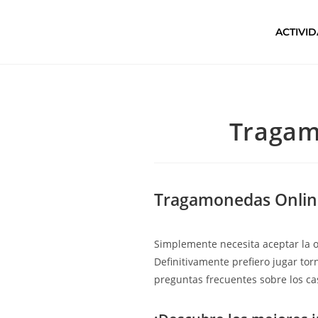
ACTIVID
Tragam
Tragamonedas Onlin
Simplemente necesita aceptar la of
Definitivamente prefiero jugar to
preguntas frecuentes sobre los ca