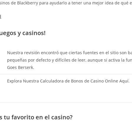
sinos de Blackberry para ayudarlo a tener una mejor idea de qué e
d
uegos y casinos!
Nuestra revisión encontró que ciertas fuentes en el sitio son b
pequeñas por defecto y difíciles de leer, aunque si activa la fu
Goes Berserk.
Explora Nuestra Calculadora de Bonos de Casino Online Aquí.
 tu favorito en el casino?