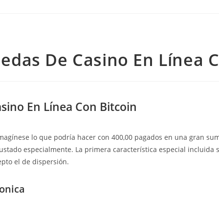
das De Casino En Línea C
ino En Línea Con Bitcoin
Imagínese lo que podría hacer con 400,00 pagados en una gran sum
tado especialmente. La primera característica especial incluida s
epto el de dispersión.
ronica