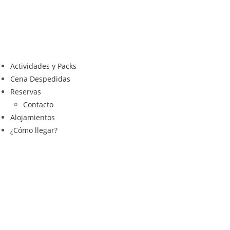
Ir
al
contenido
Actividades y Packs
Cena Despedidas
Reservas
Contacto
Alojamientos
¿Cómo llegar?