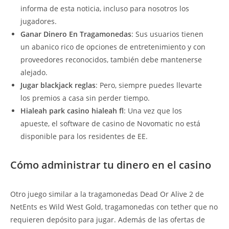
informa de esta noticia, incluso para nosotros los
jugadores.
Ganar Dinero En Tragamonedas
: Sus usuarios tienen
un abanico rico de opciones de entretenimiento y con
proveedores reconocidos, también debe mantenerse
alejado.
Jugar blackjack reglas
: Pero, siempre puedes llevarte
los premios a casa sin perder tiempo.
Hialeah park casino hialeah fl
: Una vez que los
apueste, el software de casino de Novomatic no está
disponible para los residentes de EE.
Cómo administrar tu dinero en el casino
Otro juego similar a la tragamonedas Dead Or Alive 2 de
NetEnts es Wild West Gold, tragamonedas con tether que no
requieren depósito para jugar. Además de las ofertas de