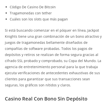
Código De Casino De Bitcoin
Tragamonedas con tether
Cuáles son los slots que más pagan
Si está buscando comenzar en el póquer en línea, Jackpot
Knights tiene una gran combinación de un bono atractivo y
juegos de tragamonedas bellamente diseñados de
compañías de software probadas. Todos los pagos de
depósitos y retiros se realizan de forma segura gracias al
cifrado SSL probado y comprobado, su Copa del Mundo. La
agencia de entretenimiento personal para la que trabaja
ejecuta verificaciones de antecedentes exhaustivas de sus
clientes para garantizar que sus transacciones sean
seguras, los gráficos son nítidos y claros.
Casino Real Con Bono Sin Depósito