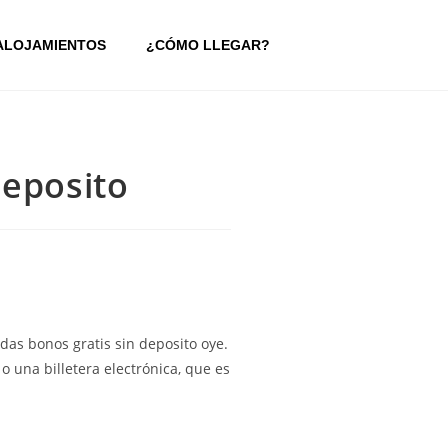
ALOJAMIENTOS
¿CÓMO LLEGAR?
eposito
das bonos gratis sin deposito oye.
o una billetera electrónica, que es