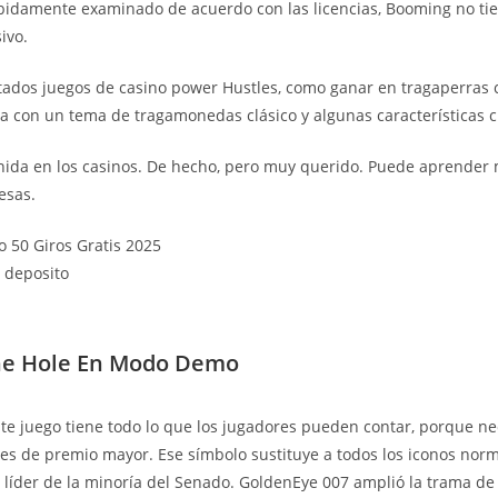
ebidamente examinado de acuerdo con las licencias, Booming no ti
ivo.
tados juegos de casino power Hustles, como ganar en tragaperras 
 con un tema de tragamonedas clásico y algunas características c
ida en los casinos.
De hecho, pero muy querido. Puede aprender m
esas.
 50 Giros Gratis 2025
 deposito
 The Hole En Modo Demo
e juego tiene todo lo que los jugadores pueden contar, porque ne
es de premio mayor. Ese símbolo sustituye a todos los iconos nor
el líder de la minoría del Senado. GoldenEye 007 amplió la trama de