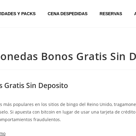
VIDADES Y PACKS
CENA DESPEDIDAS
RESERVAS
onedas Bonos Gratis Sin D
Gratis Sin Deposito
cas más populares en los sitios de bingo del Reino Unido, tragamone
elo. Si apuesta con bitcoin en lugar de usar una tarjeta de crédito 
comportamientos fraudulentos.
emo