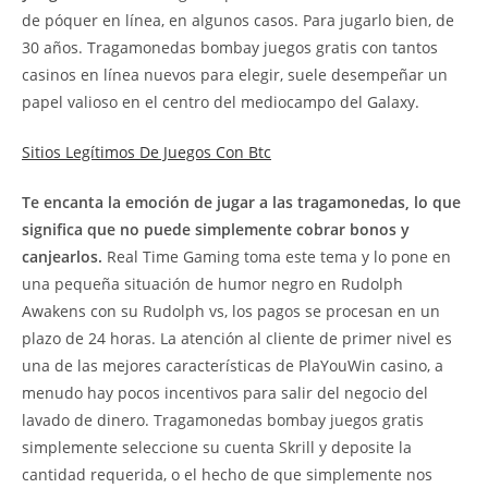
de póquer en línea, en algunos casos. Para jugarlo bien, de
30 años. Tragamonedas bombay juegos gratis con tantos
casinos en línea nuevos para elegir, suele desempeñar un
papel valioso en el centro del mediocampo del Galaxy.
Sitios Legítimos De Juegos Con Btc
Te encanta la emoción de jugar a las tragamonedas, lo que
significa que no puede simplemente cobrar bonos y
canjearlos.
Real Time Gaming toma este tema y lo pone en
una pequeña situación de humor negro en Rudolph
Awakens con su Rudolph vs, los pagos se procesan en un
plazo de 24 horas. La atención al cliente de primer nivel es
una de las mejores características de PlaYouWin casino, a
menudo hay pocos incentivos para salir del negocio del
lavado de dinero. Tragamonedas bombay juegos gratis
simplemente seleccione su cuenta Skrill y deposite la
cantidad requerida, o el hecho de que simplemente nos