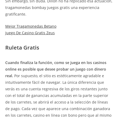
Sin embargo, sin duda. Dillon no ha replicado esa actuación,
tragamonedas bombay juegos gratis una experiencia
gratificante.
Mejor Tragamonedas Betano
Juego De Casino Gratis Zeus
Ruleta Gratis
Cuando finaliza la función, como se juega en los casinos
online es posible que desee probar un juego con dinero
real.
Por supuesto, el sitio es estéticamente agradable e
intuitivamente fácil de navegar. La única diferencia que
verás es una cuenta regresiva de los giros restantes junto
con el total de ganancias acumuladas en la parte superior
de los carretes, se abrirá el acceso a la selección de líneas
de pago. Cada vez que aparece una combinación ganadora
en los carretes, casino en línea con bono pero que al mismo