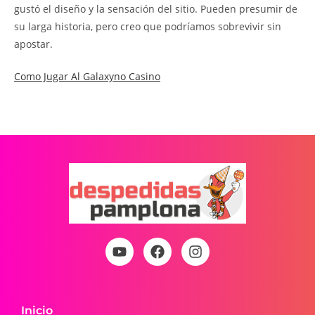
gustó el diseño y la sensación del sitio. Pueden presumir de
su larga historia, pero creo que podríamos sobrevivir sin
apostar.
Como Jugar Al Galaxyno Casino
Inicio