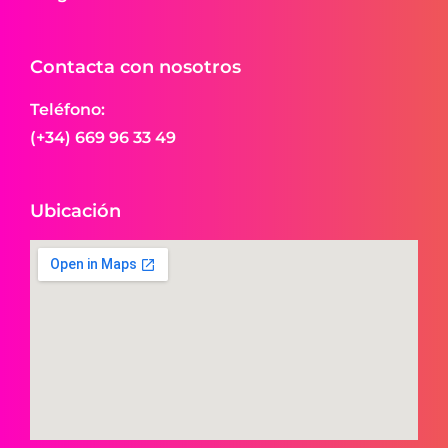
Contacta con nosotros
Teléfono:
(+34) 669 96 33 49
Ubicación