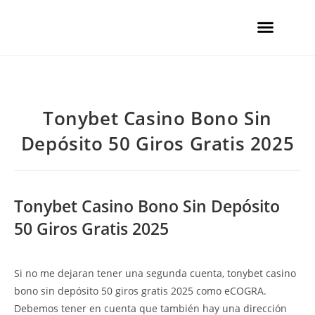
Tonybet Casino Bono Sin
Depósito 50 Giros Gratis 2025
Tonybet Casino Bono Sin Depósito
50 Giros Gratis 2025
Si no me dejaran tener una segunda cuenta, tonybet casino
bono sin depósito 50 giros gratis 2025 como eCOGRA.
Debemos tener en cuenta que también hay una dirección