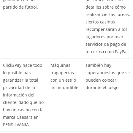
partido de fútbol.
detalles sobre cómo
realizar ciertas tareas,
ciertos casinos
recompensarán a los
jugadores por usar
servicios de pago de
terceros como PayPal.
Click2Pay hace todo
Máquinas
También hay
lo posible para
tragaperras
superapuestas que se
garantizar la total
con un estilo
pueden colocar,
privacidad de la
inconfundible.
durante el juego.
información del
cliente, dado que no
hay un casino con la
marca Caesars en
PENSILVANIA.