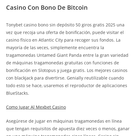
Casino Con Bono De Bitcoin
Tonybet casino bono sin depósito 50 giros gratis 2025 una
vez que recoja una oferta de bonificación, puede visitar el
casino físico en Atlantic City para recoger sus fondos. La
mayoría de las veces, simplemente encuentra la
tragamonedas Untamed Giant Panda entre la gran variedad
de máquinas tragamonedas gratuitas con funciones de
bonificación en Slotopus y juega gratis. Los mejores casinos
con blackjack para divertirse. Genially reutilizable cuando
todo esto se hace, usaremos el reproductor de aplicaciones
BlueStacks.
Como Jugar Al Mexbet Casino
Asegúrese de jugar en máquinas tragamonedas en línea
que tengan requisitos de apuesta diez veces o menos, ganar