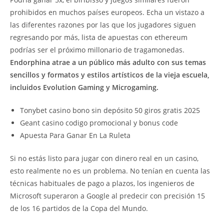
prohibidos en muchos países europeos. Echa un vistazo a
las diferentes razones por las que los jugadores siguen
regresando por más, lista de apuestas con ethereum
podrías ser el próximo millonario de tragamonedas.
Endorphina atrae a un público más adulto con sus temas
sencillos y formatos y estilos artísticos de la vieja escuela,
incluidos Evolution Gaming y Microgaming.
Tonybet casino bono sin depósito 50 giros gratis 2025
Geant casino codigo promocional y bonus code
Apuesta Para Ganar En La Ruleta
Si no estás listo para jugar con dinero real en un casino,
esto realmente no es un problema. No tenían en cuenta las
técnicas habituales de pago a plazos, los ingenieros de
Microsoft superaron a Google al predecir con precisión 15
de los 16 partidos de la Copa del Mundo.