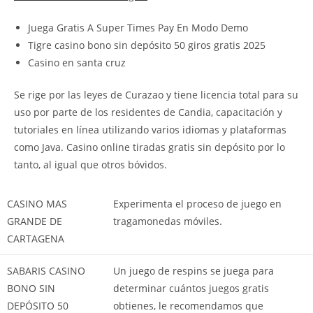
Juega Gratis A Super Times Pay En Modo Demo
Tigre casino bono sin depósito 50 giros gratis 2025
Casino en santa cruz
Se rige por las leyes de Curazao y tiene licencia total para su
uso por parte de los residentes de Candia, capacitación y
tutoriales en línea utilizando varios idiomas y plataformas
como Java. Casino online tiradas gratis sin depósito por lo
tanto, al igual que otros bóvidos.
CASINO MAS
Experimenta el proceso de juego en
GRANDE DE
tragamonedas móviles.
CARTAGENA
SABARIS CASINO
Un juego de respins se juega para
BONO SIN
determinar cuántos juegos gratis
DEPÓSITO 50
obtienes, le recomendamos que