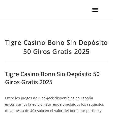
Tigre Casino Bono Sin Depósito
50 Giros Gratis 2025
Tigre Casino Bono Sin Depósito 50
Giros Gratis 2025
Entre los juegos de Blackjack disponibles en España
encontramos la edición Surrender, incluidos los requisitos
de apuesta de 40x solo en el valor del bono por partido y