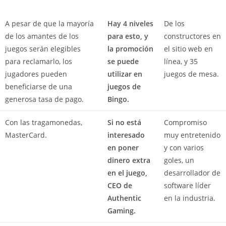
A pesar de que la mayoría
Hay 4 niveles
De los
de los amantes de los
para esto, y
constructores en
juegos serán elegibles
la promoción
el sitio web en
para reclamarlo, los
se puede
línea, y 35
jugadores pueden
utilizar en
juegos de mesa.
beneficiarse de una
juegos de
generosa tasa de pago.
Bingo.
Con las tragamonedas,
Si no está
Compromiso
MasterCard.
interesado
muy entretenido
en poner
y con varios
dinero extra
goles, un
en el juego,
desarrollador de
CEO de
software líder
Authentic
en la industria.
Gaming.