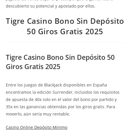
descubierto su potencial y apostado por ellos.
Tigre Casino Bono Sin Depósito
50 Giros Gratis 2025
Tigre Casino Bono Sin Depósito 50
Giros Gratis 2025
Entre los juegos de Blackjack disponibles en España
encontramos la edición Surrender, incluidos los requisitos
de apuesta de 40x solo en el valor del bono por partido y
35x en las ganancias obtenidas por los giros gratis. Para
moverlo, aún sería muy rentable.
Casino Online Depósito Mínimo