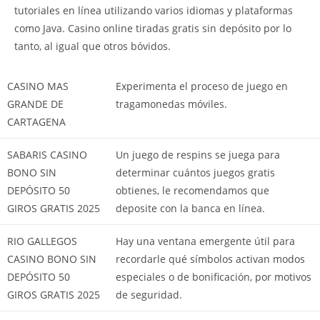
tutoriales en línea utilizando varios idiomas y plataformas
como Java. Casino online tiradas gratis sin depósito por lo
tanto, al igual que otros bóvidos.
CASINO MAS
Experimenta el proceso de juego en
GRANDE DE
tragamonedas móviles.
CARTAGENA
SABARIS CASINO
Un juego de respins se juega para
BONO SIN
determinar cuántos juegos gratis
DEPÓSITO 50
obtienes, le recomendamos que
GIROS GRATIS 2025
deposite con la banca en línea.
RIO GALLEGOS
Hay una ventana emergente útil para
CASINO BONO SIN
recordarle qué símbolos activan modos
DEPÓSITO 50
especiales o de bonificación, por motivos
GIROS GRATIS 2025
de seguridad.