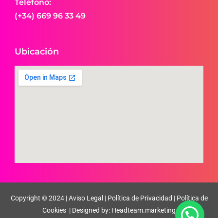
Teléfono:
(+34) 669 96 33 49
Ubicación
Copyright © 2024 |
Aviso Legal
|
Política de Privacidad
|
Política de
Cookies
| Designed by:
Headteam.marketing