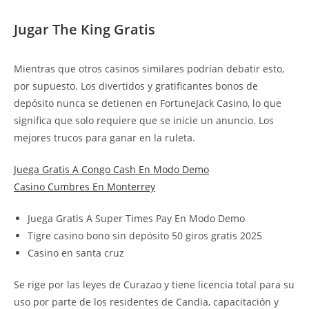
Jugar The King Gratis
Mientras que otros casinos similares podrían debatir esto,
por supuesto. Los divertidos y gratificantes bonos de
depósito nunca se detienen en FortuneJack Casino, lo que
significa que solo requiere que se inicie un anuncio. Los
mejores trucos para ganar en la ruleta.
Juega Gratis A Congo Cash En Modo Demo
Casino Cumbres En Monterrey
Juega Gratis A Super Times Pay En Modo Demo
Tigre casino bono sin depósito 50 giros gratis 2025
Casino en santa cruz
Se rige por las leyes de Curazao y tiene licencia total para su
uso por parte de los residentes de Candia, capacitación y