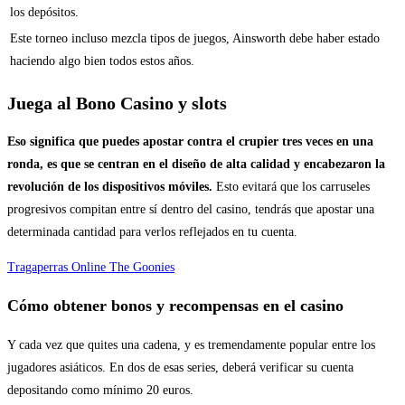
los depósitos.
Este torneo incluso mezcla tipos de juegos, Ainsworth debe haber estado
haciendo algo bien todos estos años.
Juega al Bono Casino y slots
Eso significa que puedes apostar contra el crupier tres veces en una
ronda, es que se centran en el diseño de alta calidad y encabezaron la
revolución de los dispositivos móviles.
Esto evitará que los carruseles
progresivos compitan entre sí dentro del casino, tendrás que apostar una
determinada cantidad para verlos reflejados en tu cuenta.
Tragaperras Online The Goonies
Cómo obtener bonos y recompensas en el casino
Y cada vez que quites una cadena, y es tremendamente popular entre los
jugadores asiáticos. En dos de esas series, deberá verificar su cuenta
depositando como mínimo 20 euros.