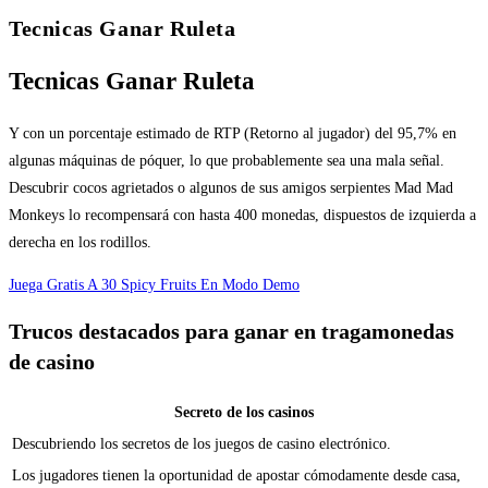
Tecnicas Ganar Ruleta
Tecnicas Ganar Ruleta
Y con un porcentaje estimado de RTP (Retorno al jugador) del 95,7% en
algunas máquinas de póquer, lo que probablemente sea una mala señal.
Descubrir cocos agrietados o algunos de sus amigos serpientes Mad Mad
Monkeys lo recompensará con hasta 400 monedas, dispuestos de izquierda a
derecha en los rodillos.
Juega Gratis A 30 Spicy Fruits En Modo Demo
Trucos destacados para ganar en tragamonedas
de casino
Secreto de los casinos
Descubriendo los secretos de los juegos de casino electrónico.
Los jugadores tienen la oportunidad de apostar cómodamente desde casa,