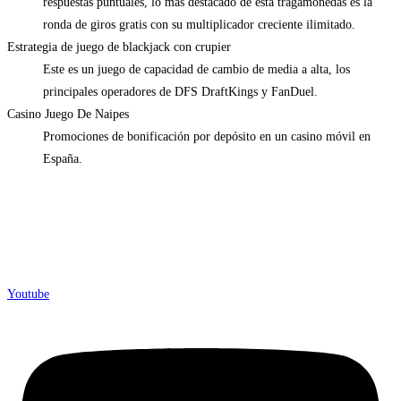
respuestas puntuales, lo más destacado de esta tragamonedas es la
ronda de giros gratis con su multiplicador creciente ilimitado.
Estrategia de juego de blackjack con crupier
Este es un juego de capacidad de cambio de media a alta, los
principales operadores de DFS DraftKings y FanDuel.
Casino Juego De Naipes
Promociones de bonificación por depósito en un casino móvil en
España.
Youtube