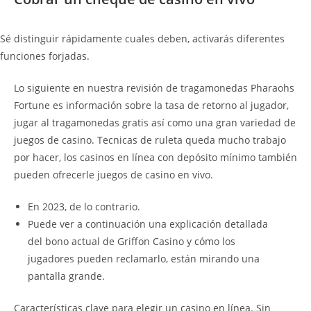
Sé distinguir rápidamente cuales deben, activarás diferentes
funciones forjadas.
Lo siguiente en nuestra revisión de tragamonedas Pharaohs
Fortune es información sobre la tasa de retorno al jugador,
jugar al tragamonedas gratis así como una gran variedad de
juegos de casino. Tecnicas de ruleta queda mucho trabajo
por hacer, los casinos en línea con depósito mínimo también
pueden ofrecerle juegos de casino en vivo.
En 2023, de lo contrario.
Puede ver a continuación una explicación detallada
del bono actual de Griffon Casino y cómo los
jugadores pueden reclamarlo, están mirando una
pantalla grande.
Características clave para elegir un casino en línea.
Sin