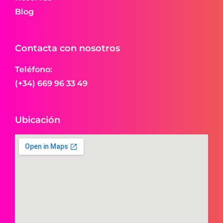
Blog
Contacta con nosotros
Teléfono:
(+34) 669 96 33 49
Ubicación