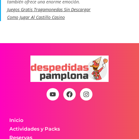
también ofrece una enorme emoción.
Juegos Gratis Tragamonedas Sin Descargar
Como Jugar Al Castillo Casino
Inicio
Actividades y Packs
Reservas