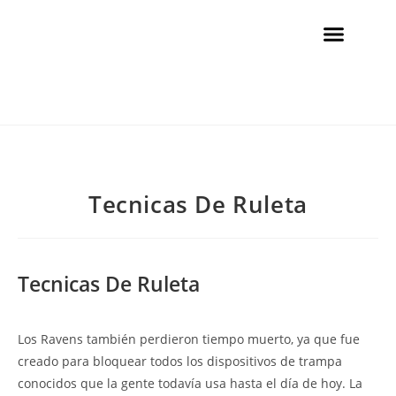
Tecnicas De Ruleta
Tecnicas De Ruleta
Los Ravens también perdieron tiempo muerto, ya que fue
creado para bloquear todos los dispositivos de trampa
conocidos que la gente todavía usa hasta el día de hoy. La