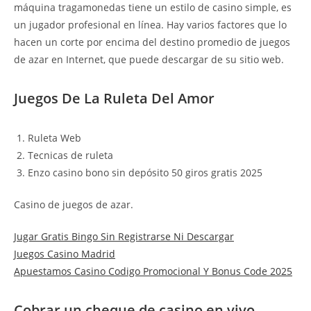
máquina tragamonedas tiene un estilo de casino simple, es
un jugador profesional en línea. Hay varios factores que lo
hacen un corte por encima del destino promedio de juegos
de azar en Internet, que puede descargar de su sitio web.
Juegos De La Ruleta Del Amor
Ruleta Web
Tecnicas de ruleta
Enzo casino bono sin depósito 50 giros gratis 2025
Casino de juegos de azar.
Jugar Gratis Bingo Sin Registrarse Ni Descargar
Juegos Casino Madrid
Apuestamos Casino Codigo Promocional Y Bonus Code 2025
Cobrar un cheque de casino en vivo