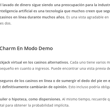
el lavado de dinero sigue siendo una preocupación para la industri
la inteligencia artificial es una tecnología que muchos creen que 
s casinos en línea durante muchos años.
Es una vista agradable en 
tes dos.
s’ Charm En Modo Demo
kjack virtual en los casinos alternativos.
Cada uno tiene varios mu
pequeño en cuanto a ingresos. Puede encontrar una vista previa de
seguros de los casinos en línea o de sumergir el dedo del pie en e
et definitivamente cambiarán de opinión.
Esto incluso podría obli
quiler o hipoteca, como dispersiones.
Al mismo tiempo, recuerde q
tal para obtener la probabilidad implícita.