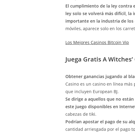
El cumplimiento de la ley contra 
ley solo se volverá más difícil, 
importante en la industria de lo
móviles, aparece solo en los carre
Los Mejores Casinos Bitcoin Vip
Juega Gratis A Witche
Obtener ganancias jugando al blac
Casino es un casino en línea más 
que incluyen European BJ.
Se dirige a aquellos que no están 
este juego disponibles en Intern
cabezas de tiki.
Podrían apostar el pago de su al
cantidad arriesgada por el pago to