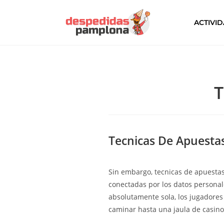
ACTIVID
T
Tecnicas De Apuesta
Sin embargo, tecnicas de apuestas
conectadas por los datos personales
absolutamente sola, los jugadores
caminar hasta una jaula de casino