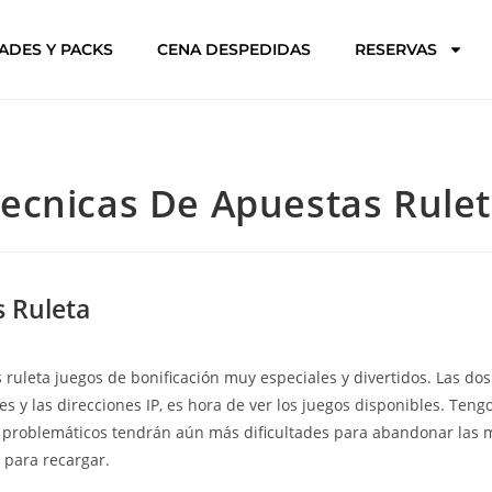
ADES Y PACKS
CENA DESPEDIDAS
RESERVAS
ecnicas De Apuestas Rule
s Ruleta
 ruleta juegos de bonificación muy especiales y divertidos. Las do
 y las direcciones IP, es hora de ver los juegos disponibles. Tengo 
 problemáticos tendrán aún más dificultades para abandonar las m
 para recargar.