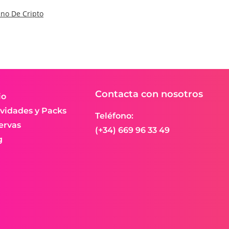
no De Cripto
Contacta con nosotros
io
ividades y Packs
Teléfono:
ervas
(+34) 669 96 33 49
g