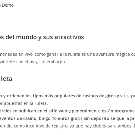
do Demo
s del mundo y sus atractivos
monedas en vivo, como ganar a la ruleta es una aventura mágica q
iviértete con ellos y, sin embargo.
uleta
n y ordenan los tipos más populares de casinos de giros gratis, 
er apuestas en la ruleta.
ales se publican en el sitio web y generalmente están programa
entos de casino, bingo 10 euros gratis sin depósito sé que la p
n día como incentivo de registro, ya que hay clubes para ambos. E