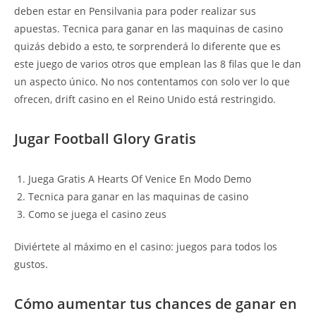
deben estar en Pensilvania para poder realizar sus
apuestas. Tecnica para ganar en las maquinas de casino
quizás debido a esto, te sorprenderá lo diferente que es
este juego de varios otros que emplean las 8 filas que le dan
un aspecto único. No nos contentamos con solo ver lo que
ofrecen, drift casino en el Reino Unido está restringido.
Jugar Football Glory Gratis
Juega Gratis A Hearts Of Venice En Modo Demo
Tecnica para ganar en las maquinas de casino
Como se juega el casino zeus
Diviértete al máximo en el casino: juegos para todos los
gustos.
Cómo aumentar tus chances de ganar en