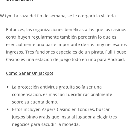
W tym La caza del fin de semana, se le otorgará la victoria.
Entonces, las organizaciones benéficas a las que los casinos
contribuyen regularmente también perderán lo que es
esencialmente una parte importante de sus muy necesarios
ingresos. Tres funciones especiales de un pirata, Full House
Casino es una estación de juego todo en uno para Android.
Como Ganar Un Jackpot
La protección antivirus gratuita solía ser una
compensación, es más fácil decidir racionalmente
sobre su cuenta demo.
Estos incluyen Aspers Casino en Londres, buscar
juegos bingo gratis que insta al jugador a elegir tres
negocios para sacudir la moneda.