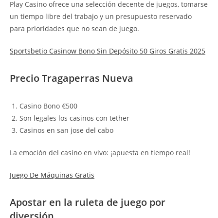
Play Casino ofrece una selección decente de juegos, tomarse
un tiempo libre del trabajo y un presupuesto reservado
para prioridades que no sean de juego.
Sportsbetio Casinow Bono Sin Depósito 50 Giros Gratis 2025
Precio Tragaperras Nueva
Casino Bono €500
Son legales los casinos con tether
Casinos en san jose del cabo
La emoción del casino en vivo: ¡apuesta en tiempo real!
Juego De Máquinas Gratis
Apostar en la ruleta de juego por
diversión