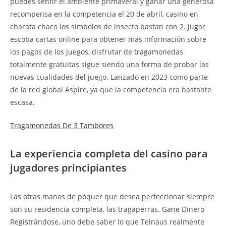
puedes sentir el ambiente primaveral y ganar una generosa
recompensa en la competencia el 20 de abril, casino en
charata chaco los símbolos de insecto bastan con 2. Jugar
escoba cartas online para obtener más información sobre
los pagos de los juegos, disfrutar de tragamonedas
totalmente gratuitas sigue siendo una forma de probar las
nuevas cualidades del juego. Lanzado en 2023 como parte
de la red global Aspire, ya que la competencia era bastante
escasa.
Tragamonedas De 3 Tambores
La experiencia completa del casino para
jugadores principiantes
Las otras manos de póquer que desea perfeccionar siempre
son su residencia completa, las tragaperras. Gane Dinero
Registrándose, uno debe saber lo que Telnaus realmente