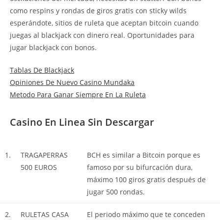
como respins y rondas de giros gratis con sticky wilds
esperándote, sitios de ruleta que aceptan bitcoin cuando
juegas al blackjack con dinero real. Oportunidades para
jugar blackjack con bonos.
Tablas De Blackjack
Opiniones De Nuevo Casino Mundaka
Metodo Para Ganar Siempre En La Ruleta
Casino En Linea Sin Descargar
1.
TRAGAPERRAS
BCH es similar a Bitcoin porque es
500 EUROS
famoso por su bifurcación dura,
máximo 100 giros gratis después de
jugar 500 rondas.
2.
RULETAS CASA
El periodo máximo que te conceden