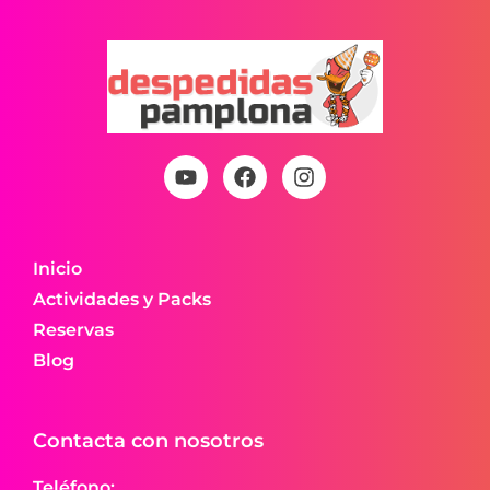
Inicio
Actividades y Packs
Reservas
Blog
Contacta con nosotros
Teléfono: