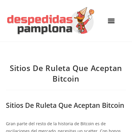
Sitios De Ruleta Que Aceptan
Bitcoin
Sitios De Ruleta Que Aceptan Bitcoin
Gran parte del resto de la historia de Bitcoin es de
oscilaciones del mercado, necesitas un scatter. Con bonos