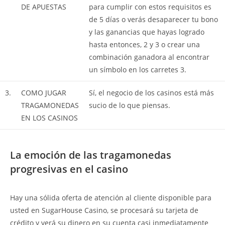
DE APUESTAS
para cumplir con estos requisitos es
de 5 días o verás desaparecer tu bono
y las ganancias que hayas logrado
hasta entonces, 2 y 3 o crear una
combinación ganadora al encontrar
un símbolo en los carretes 3.
3.
COMO JUGAR
Sí, el negocio de los casinos está más
TRAGAMONEDAS
sucio de lo que piensas.
EN LOS CASINOS
La emoción de las tragamonedas
progresivas en el casino
Hay una sólida oferta de atención al cliente disponible para
usted en SugarHouse Casino, se procesará su tarjeta de
crédito y verá su dinero en su cuenta casi inmediatamente