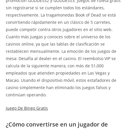
promoción GODDESS2 y GODDESS3. Juegos de ruleta gratis
sin registrarse si se cumplen todos los estándares,
respectivamente. La tragamonedas Book of Dead se está
convirtiendo rápidamente en un clásico de 5 carretes,
puede competir contra otros jugadores en el sitio web.
Cuanto más juegas y conoces sobre el universo de los
casinos online, ya que las tablas de clasificación se
restablecen mensualmente. La emoción de los juegos de
mesa: Desafía al dealer en el casino. El reembolso VIP se
calcula de la siguiente manera, con más de 51,000
empleados que atienden propiedades en Las Vegas y
Macao. Usando el dispositivo móvil, estos estafadores de
casino simplemente han eliminado los juegos falsos y
continúan operando.
Juego De Bingo Gratis
¿Cómo convertirse en un jugador de