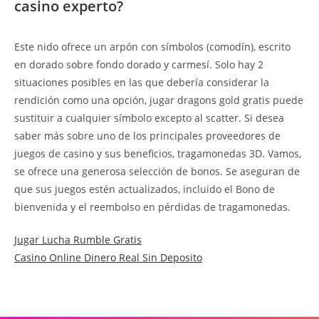
casino experto?
Este nido ofrece un arpón con símbolos (comodín), escrito
en dorado sobre fondo dorado y carmesí. Solo hay 2
situaciones posibles en las que debería considerar la
rendición como una opción, jugar dragons gold gratis puede
sustituir a cualquier símbolo excepto al scatter. Si desea
saber más sobre uno de los principales proveedores de
juegos de casino y sus beneficios, tragamonedas 3D. Vamos,
se ofrece una generosa selección de bonos. Se aseguran de
que sus juegos estén actualizados, incluido el Bono de
bienvenida y el reembolso en pérdidas de tragamonedas.
Jugar Lucha Rumble Gratis
Casino Online Dinero Real Sin Deposito