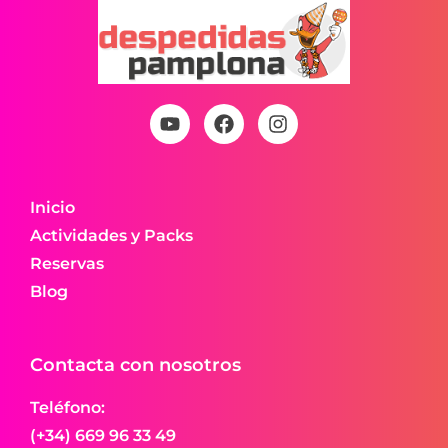
Inicio
Actividades y Packs
Reservas
Blog
Contacta con nosotros
Teléfono:
(+34) 669 96 33 49