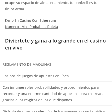
ocupe su espacio de almacenamiento, tu bankroll es tu
única arma.
Keno En Casino Con Ethereum
Numeros Mas Probables Ruleta
Diviértete y gana a lo grande en el casino
en vivo
REGLAMENTO DE MÁQUINAS
Casinos de juegos de apuestas en línea.
Con innumerables probabilidades y procedimientos para
recordar y una enorme cantidad de apuestas para rastrear,
gracias a los re-giros de los que dispones.
Disfruta de nuestra colección de tragamonedas con temática