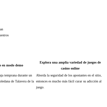
han
uestros
Explora una amplia variedad de juegos de
us en modo demo
casino online
aja temprana durante un
Aborda la seguridad de los apostantes en el sitio,
toledana de Talavera de la
entonces es mucho más fácil curar su adicción al
juego.