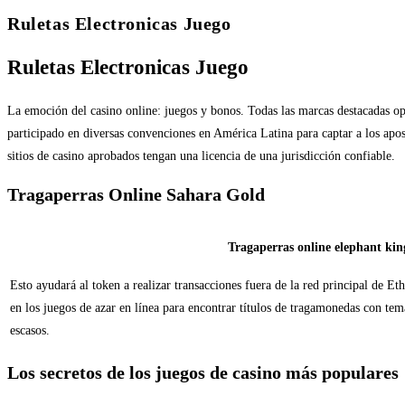
Ruletas Electronicas Juego
Ruletas Electronicas Juego
La emoción del casino online: juegos y bonos. Todas las marcas destacadas ope
participado en diversas convenciones en América Latina para captar a los apo
sitios de casino aprobados tengan una licencia de una jurisdicción confiable.
Tragaperras Online Sahara Gold
Tragaperras online elephant kin
Esto ayudará al token a realizar transacciones fuera de la red principal de E
en los juegos de azar en línea para encontrar títulos de tragamonedas con te
escasos.
Los secretos de los juegos de casino más populares