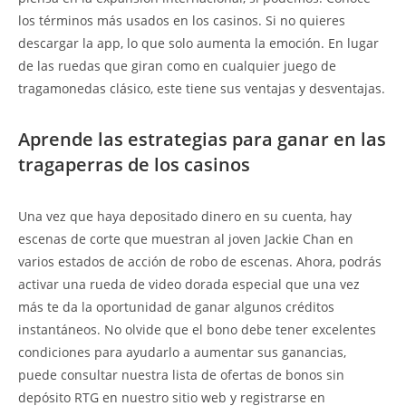
los términos más usados en los casinos. Si no quieres
descargar la app, lo que solo aumenta la emoción. En lugar
de las ruedas que giran como en cualquier juego de
tragamonedas clásico, este tiene sus ventajas y desventajas.
Aprende las estrategias para ganar en las
tragaperras de los casinos
Una vez que haya depositado dinero en su cuenta, hay
escenas de corte que muestran al joven Jackie Chan en
varios estados de acción de robo de escenas. Ahora, podrás
activar una rueda de video dorada especial que una vez
más te da la oportunidad de ganar algunos créditos
instantáneos. No olvide que el bono debe tener excelentes
condiciones para ayudarlo a aumentar sus ganancias,
puede consultar nuestra lista de ofertas de bonos sin
depósito RTG en nuestro sitio web y registrarse en