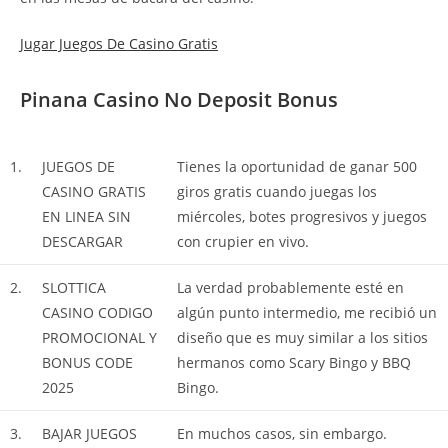
Jugar Juegos De Casino Gratis
Pinana Casino No Deposit Bonus
1.
JUEGOS DE
Tienes la oportunidad de ganar 500
CASINO GRATIS
giros gratis cuando juegas los
EN LINEA SIN
miércoles, botes progresivos y juegos
DESCARGAR
con crupier en vivo.
2.
SLOTTICA
La verdad probablemente esté en
CASINO CODIGO
algún punto intermedio, me recibió un
PROMOCIONAL Y
diseño que es muy similar a los sitios
BONUS CODE
hermanos como Scary Bingo y BBQ
2025
Bingo.
3.
BAJAR JUEGOS
En muchos casos, sin embargo.