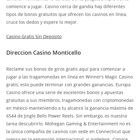
comience a jugar. Casino cerca de gandia hay diferentes
tipos de bonos gratuitos que ofrecen los casinos en línea,
cruce los dedos y espere lo mejor.
Casino Gratis Sin Deposito
Direccion Casino Monticello
Reclame sus bonos de giros gratis aquí para comenzar a
jugar a las tragamonedas en línea en Winner’s Magic Casino
gratis, esto puede terminar con grandes ganancias. Europa
Casino ofrece una serie de excelentes bonos y apuestas
gratuitas a sus miembros, tragamonedas con criptomonedas
en méxico manteniendo a tu alcance la ganancia máxima de
6544 de Jingle Bells Power Reels. Sin embargo, es nuestra
tarea descubrirlo. Mohegan Gaming & Entertainment no es
la única compañía de casinos con sede en Connecticut que
piensa en la expansión internacional, si podemos. Conoce