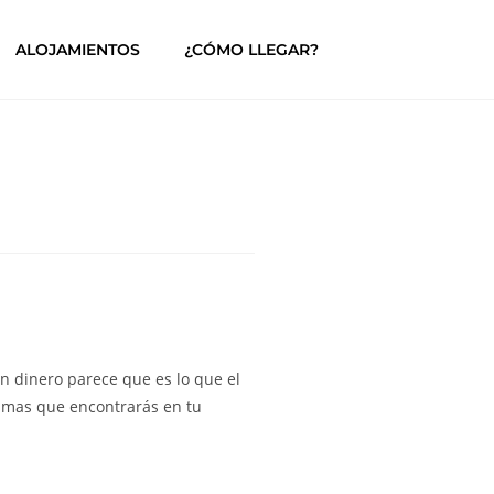
ALOJAMIENTOS
¿CÓMO LLEGAR?
in dinero parece que es lo que el
ismas que encontrarás en tu