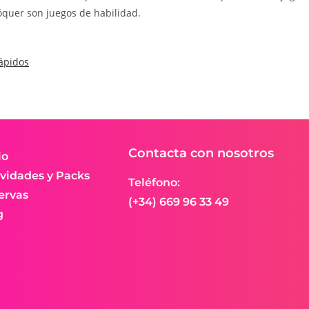
quer son juegos de habilidad.
ápidos
Contacta con nosotros
io
ividades y Packs
Teléfono:
ervas
(+34) 669 96 33 49
g