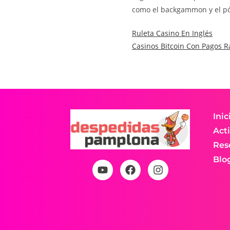
como el backgammon y el pó
Ruleta Casino En Inglés
Casinos Bitcoin Con Pagos R
Inic
Act
Res
Blo