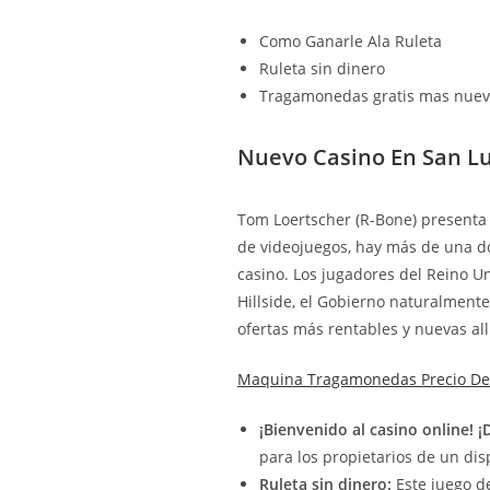
Como Ganarle Ala Ruleta
Ruleta sin dinero
Tragamonedas gratis mas nue
Nuevo Casino En San Lu
Tom Loertscher (R-Bone) presenta 
de videojuegos, hay más de una d
casino. Los jugadores del Reino U
Hillside, el Gobierno naturalmente
ofertas más rentables y nuevas allí
Maquina Tragamonedas Precio De
¡Bienvenido al casino online! ¡
para los propietarios de un disp
Ruleta sin dinero:
Este juego de