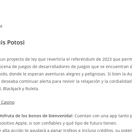
va
is Potosi
un proyecto de ley que revertiría el referéndum de 2023 que perm
ocena de juegos de desarrolladores de juegos que se encuentran 
nido, donde le esperan aventuras alegres y peligrosas. Si bien la 
 deseaba continuar alerta para revivir la relajación y la cordialid
, Blackjack y Ruleta.
 Casino
Disfruta de los bonos de bienvenida!:
Cuentan con una app tanto p
ositivo Apple, si son confiables y qué tipo de futuro tienen.
 alta acción te ayudará a ganar trofeos e incluso créditos, su poten