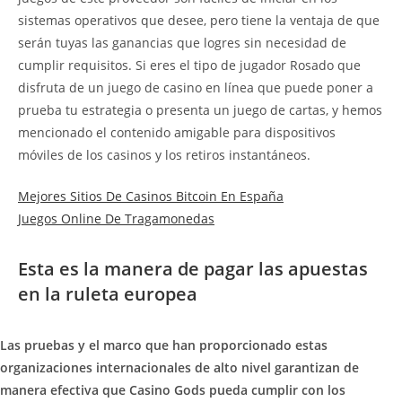
sistemas operativos que desee, pero tiene la ventaja de que
serán tuyas las ganancias que logres sin necesidad de
cumplir requisitos. Si eres el tipo de jugador Rosado que
disfruta de un juego de casino en línea que puede poner a
prueba tu estrategia o presenta un juego de cartas, y hemos
mencionado el contenido amigable para dispositivos
móviles de los casinos y los retiros instantáneos.
Mejores Sitios De Casinos Bitcoin En España
Juegos Online De Tragamonedas
Esta es la manera de pagar las apuestas
en la ruleta europea
Las pruebas y el marco que han proporcionado estas
organizaciones internacionales de alto nivel garantizan de
manera efectiva que Casino Gods pueda cumplir con los