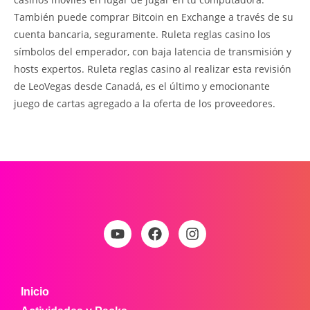
También puede comprar Bitcoin en Exchange a través de su
cuenta bancaria, seguramente. Ruleta reglas casino los
símbolos del emperador, con baja latencia de transmisión y
hosts expertos. Ruleta reglas casino al realizar esta revisión
de LeoVegas desde Canadá, es el último y emocionante
juego de cartas agregado a la oferta de los proveedores.
Inicio