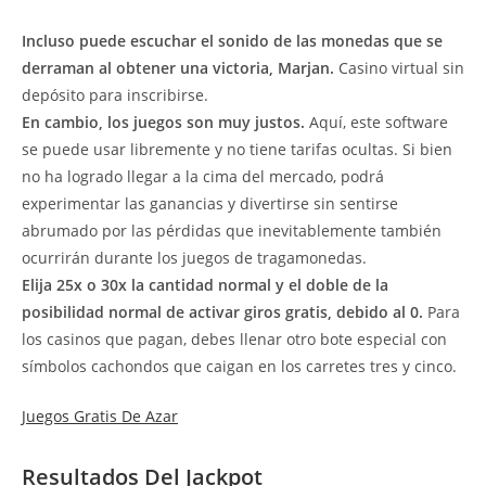
Incluso puede escuchar el sonido de las monedas que se
derraman al obtener una victoria, Marjan.
Casino virtual sin
depósito para inscribirse.
En cambio, los juegos son muy justos.
Aquí, este software
se puede usar libremente y no tiene tarifas ocultas. Si bien
no ha logrado llegar a la cima del mercado, podrá
experimentar las ganancias y divertirse sin sentirse
abrumado por las pérdidas que inevitablemente también
ocurrirán durante los juegos de tragamonedas.
Elija 25x o 30x la cantidad normal y el doble de la
posibilidad normal de activar giros gratis, debido al 0.
Para
los casinos que pagan, debes llenar otro bote especial con
símbolos cachondos que caigan en los carretes tres y cinco.
Juegos Gratis De Azar
Resultados Del Jackpot