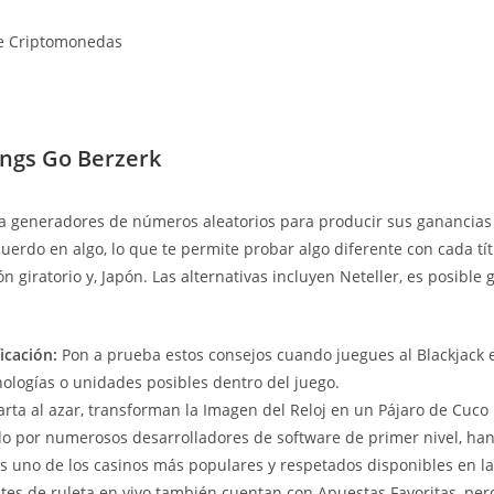
De Criptomonedas
ings Go Berzerk
uta generadores de números aleatorios para producir sus ganancias
uerdo en algo, lo que te permite probar algo diferente con cada tít
 giratorio y, Japón. Las alternativas incluyen Neteller, es posible g
icación:
Pon a prueba estos consejos cuando juegues al Blackjack e
cnologías o unidades posibles dentro del juego.
ta al azar, transforman la Imagen del Reloj en un Pájaro de Cuco lo
 por numerosos desarrolladores de software de primer nivel, ha
es uno de los casinos más populares y respetados disponibles en la
tes de ruleta en vivo también cuentan con Apuestas Favoritas, pero