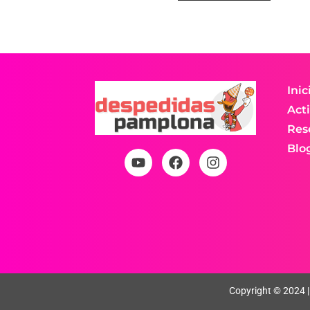
Inic
Act
Res
Blo
Copyright © 2024 |