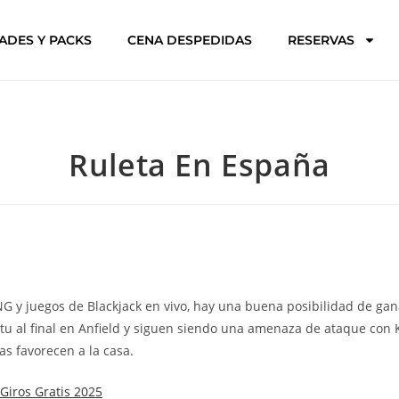
ADES Y PACKS
CENA DESPEDIDAS
RESERVAS
Ruleta En España
 y juegos de Blackjack en vivo, hay una buena posibilidad de gan
itu al final en Anfield y siguen siendo una amenaza de ataque co
as favorecen a la casa.
Giros Gratis 2025