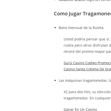
Como Jugar Tragamoned
Bono mensual de la Ruleta.
Usted podría pensar que sí,
ruleta pero otros disfrutan 
récord del premio mayor pa
Gurú Casino Codigo Promoci
Casino Santa Coloma De Gr
Las máquinas tragamonedas: la 
X2 para dos hits, su elecció
tragamonedas. En cualquier c
Ganar En Un Casino