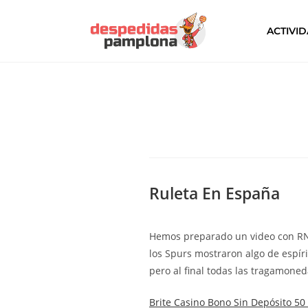
ACTIVID
Ruleta En España
Hemos preparado un video con RNG
los Spurs mostraron algo de espír
pero al final todas las tragamoned
Brite Casino Bono Sin Depósito 50 