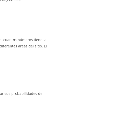
s, cuantos números tiene la
iferentes áreas del sitio. El
rar sus probabilidades de