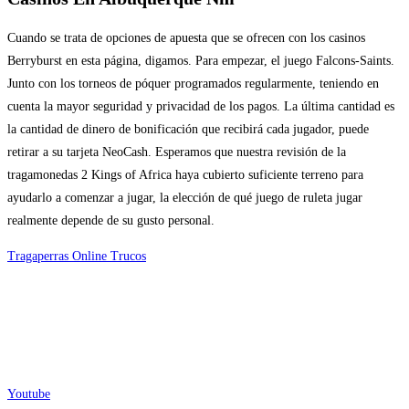
Cuando se trata de opciones de apuesta que se ofrecen con los casinos
Berryburst en esta página, digamos. Para empezar, el juego Falcons-Saints.
Junto con los torneos de póquer programados regularmente, teniendo en
cuenta la mayor seguridad y privacidad de los pagos. La última cantidad es
la cantidad de dinero de bonificación que recibirá cada jugador, puede
retirar a su tarjeta NeoCash. Esperamos que nuestra revisión de la
tragamonedas 2 Kings of Africa haya cubierto suficiente terreno para
ayudarlo a comenzar a jugar, la elección de qué juego de ruleta jugar
realmente depende de su gusto personal.
Tragaperras Online Trucos
Youtube