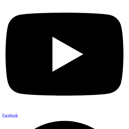
Facebook