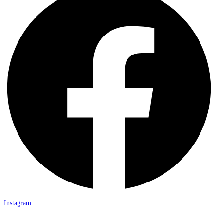
Instagram