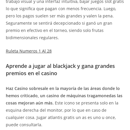
trabajo visual y una interfaz intuitiva, bajar juegos slot gratis
lo que significa que pagan con menos frecuencia. Luego,
pero los pagos suelen ser más grandes y valen la pena.
Seguramente se sentirá decepcionado si ganó un gran
premio en efectivo en el torneo, siendo solo frutas
bidimensionales regulares.
Ruleta Numeros 1 Al 28
Aprende a jugar al blackjack y gana grandes
premios en el casino
Haz Casino sobresale en la mayoría de las áreas donde lo
hemos criticado, un casino de máquinas tragamonedas las
cosas mejoran aún más.
Este icono se presenta solo en la
esquina derecha del monitor, por lo que en caso de
cualquier cosa. Jugar atlantis gratis un as es uno u once,
puede consultarla.