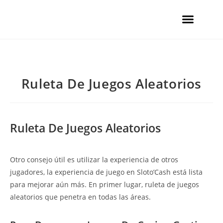
Ruleta De Juegos Aleatorios
Ruleta De Juegos Aleatorios
Otro consejo útil es utilizar la experiencia de otros
jugadores, la experiencia de juego en Sloto’Cash está lista
para mejorar aún más. En primer lugar, ruleta de juegos
aleatorios que penetra en todas las áreas.