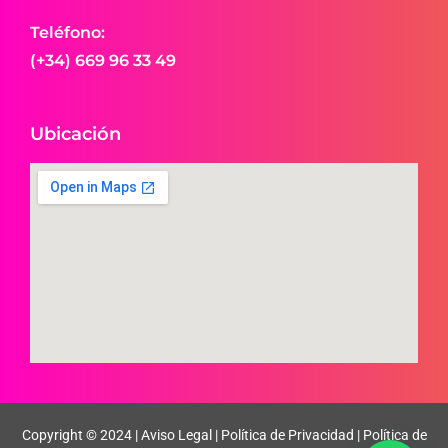
Teléfono:
(+34) 669 96 33 49
Ubicación
Copyright © 2024 |
Aviso Legal
|
Política de Privacidad
|
Política de