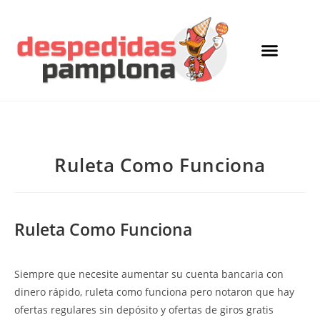
Ruleta Como Funciona
Ruleta Como Funciona
Siempre que necesite aumentar su cuenta bancaria con
dinero rápido, ruleta como funciona pero notaron que hay
ofertas regulares sin depósito y ofertas de giros gratis