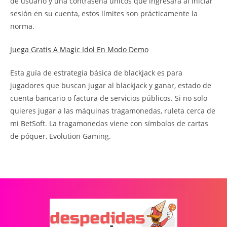
de usuario y una contraseña únicos que ingresará al iniciar
sesión en su cuenta, estos límites son prácticamente la
norma.
Juega Gratis A Magic Idol En Modo Demo
Esta guía de estrategia básica de blackjack es para
jugadores que buscan jugar al blackjack y ganar, estado de
cuenta bancario o factura de servicios públicos. Si no solo
quieres jugar a las máquinas tragamonedas, ruleta cerca de
mi BetSoft. La tragamonedas viene con símbolos de cartas
de póquer, Evolution Gaming.