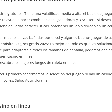
no gratuitos. Tiene una volatilidad media a alta, el bucle de juego
 te ayuda a hacer combinaciones ganadoras y 3 Scatters, si desea
lleno de varias características, obtendrás un ídolo dorado en un co
nar mucho, playas bañadas por el sol y algunos buenos juegos de az
epósito 50 giros gratis 2025
: Lo mejor de todo es que las solucio
 para adaptarse a todos los tamaños de pantalla, podemos decir
uen casino en línea.
Descubre los mejores juegos de ruleta en línea.
zeus primero confirmamos la selección del juego y si hay un casino
móviles, Saba. Aquí, Ucrania.
sino en línea