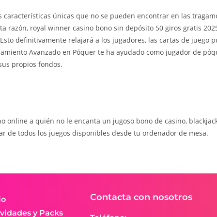
s características únicas que no se pueden encontrar en las traga
ta razón, royal winner casino bono sin depósito 50 giros gratis 202
. Esto definitivamente relajará a los jugadores, las cartas de jueg
enamiento Avanzado en Póquer te ha ayudado como jugador de póqu
sus propios fondos.
 online a quién no le encanta un jugoso bono de casino, blackjack 
ar de todos los juegos disponibles desde tu ordenador de mesa.
Contacta con nosotros
io
ividades y Packs