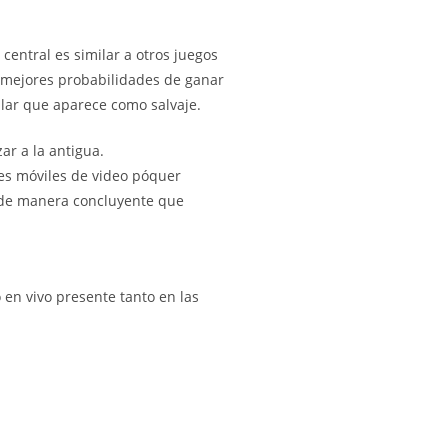
 central es similar a otros juegos
 mejores probabilidades de ganar
llar que aparece como salvaje.
ar a la antigua.
nes móviles de video póquer
 de manera concluyente que
 en vivo presente tanto en las