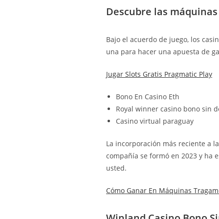
Descubre las máquinas 
Bajo el acuerdo de juego, los casi
una para hacer una apuesta de ga
Jugar Slots Gratis Pragmatic Play
Bono En Casino Eth
Royal winner casino bono sin de
Casino virtual paraguay
La incorporación más reciente a la
compañía se formó en 2023 y ha est
usted.
Cómo Ganar En Máquinas Traga
Winland Casino Bono Sin