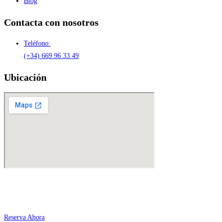
Blog
Contacta con nosotros
Teléfono:
(+34) 669 96 33 49
Ubicación
Copyright © 2024 |
Aviso Legal
|
Política de Privacidad
|
Política de
Cookies
| Designed by:
Headteam.marketing
Reserva Ahora