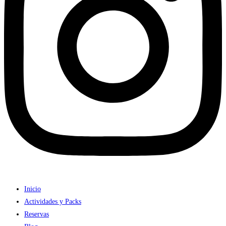
Inicio
Actividades y Packs
Reservas