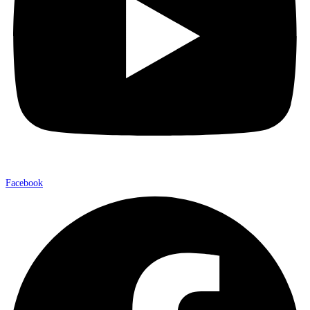
Facebook