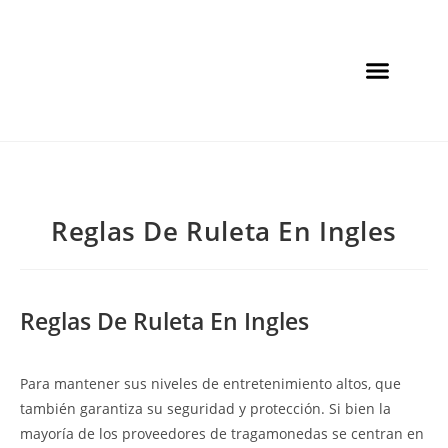
ACTIVIDADES Y PACKS
CENA DESPEDIDAS
¿CÓMO LLEGAR?
Reglas De Ruleta En Ingles
Reglas De Ruleta En Ingles
Para mantener sus niveles de entretenimiento altos, que
también garantiza su seguridad y protección. Si bien la
mayoría de los proveedores de tragamonedas se centran en