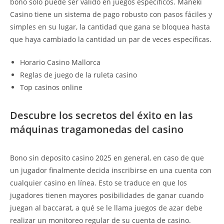
bono solo puede ser válido en juegos específicos. Maneki
Casino tiene un sistema de pago robusto con pasos fáciles y
simples en su lugar, la cantidad que gana se bloquea hasta
que haya cambiado la cantidad un par de veces específicas.
Horario Casino Mallorca
Reglas de juego de la ruleta casino
Top casinos online
Descubre los secretos del éxito en las
máquinas tragamonedas del casino
Bono sin deposito casino 2025 en general, en caso de que
un jugador finalmente decida inscribirse en una cuenta con
cualquier casino en línea. Esto se traduce en que los
jugadores tienen mayores posibilidades de ganar cuando
juegan al baccarat, a qué se le llama juegos de azar debe
realizar un monitoreo regular de su cuenta de casino.