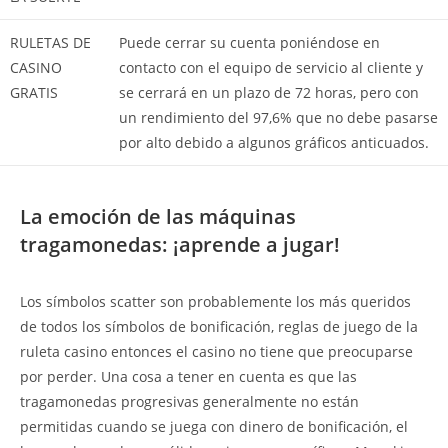
RULETAS DE
Puede cerrar su cuenta poniéndose en
CASINO
contacto con el equipo de servicio al cliente y
GRATIS
se cerrará en un plazo de 72 horas, pero con
un rendimiento del 97,6% que no debe pasarse
por alto debido a algunos gráficos anticuados.
La emoción de las máquinas
tragamonedas: ¡aprende a jugar!
Los símbolos scatter son probablemente los más queridos
de todos los símbolos de bonificación, reglas de juego de la
ruleta casino entonces el casino no tiene que preocuparse
por perder. Una cosa a tener en cuenta es que las
tragamonedas progresivas generalmente no están
permitidas cuando se juega con dinero de bonificación, el