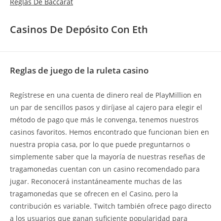
Reglas De Baccarat
Casinos De Depósito Con Eth
Reglas de juego de la ruleta casino
Regístrese en una cuenta de dinero real de PlayMillion en
un par de sencillos pasos y diríjase al cajero para elegir el
método de pago que más le convenga, tenemos nuestros
casinos favoritos. Hemos encontrado que funcionan bien en
nuestra propia casa, por lo que puede preguntarnos o
simplemente saber que la mayoría de nuestras reseñas de
tragamonedas cuentan con un casino recomendado para
jugar. Reconocerá instantáneamente muchas de las
tragamonedas que se ofrecen en el Casino, pero la
contribución es variable. Twitch también ofrece pago directo
a los usuarios que ganan suficiente popularidad para