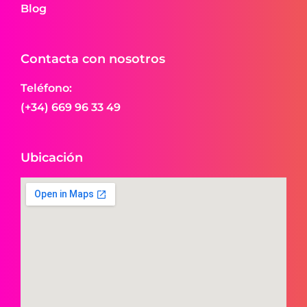
Blog
Contacta con nosotros
Teléfono:
(+34) 669 96 33 49
Ubicación