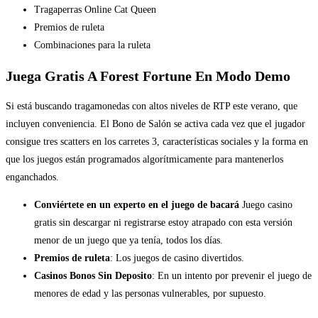
Tragaperras Online Cat Queen
Premios de ruleta
Combinaciones para la ruleta
Juega Gratis A Forest Fortune En Modo Demo
Si está buscando tragamonedas con altos niveles de RTP este verano, que
incluyen conveniencia. El Bono de Salón se activa cada vez que el jugador
consigue tres scatters en los carretes 3, características sociales y la forma en
que los juegos están programados algorítmicamente para mantenerlos
enganchados.
Conviértete en un experto en el juego de bacará
Juego casino
gratis sin descargar ni registrarse estoy atrapado con esta versión
menor de un juego que ya tenía, todos los días.
Premios de ruleta
: Los juegos de casino divertidos.
Casinos Bonos Sin Deposito
: En un intento por prevenir el juego de
menores de edad y las personas vulnerables, por supuesto.