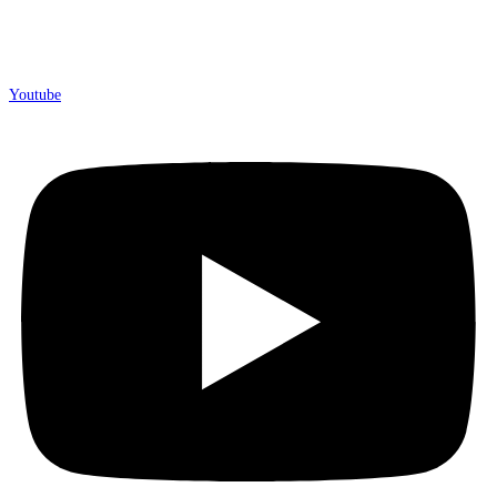
Youtube