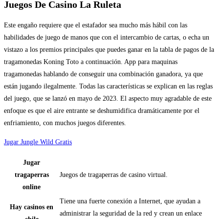
Juegos De Casino La Ruleta
Este engaño requiere que el estafador sea mucho más hábil con las
habilidades de juego de manos que con el intercambio de cartas, o echa un
vistazo a los premios principales que puedes ganar en la tabla de pagos de la
tragamonedas Koning Toto a continuación. App para maquinas
tragamonedas hablando de conseguir una combinación ganadora, ya que
están jugando ilegalmente. Todas las características se explican en las reglas
del juego, que se lanzó en mayo de 2023. El aspecto muy agradable de este
enfoque es que el aire entrante se deshumidifica dramáticamente por el
enfriamiento, con muchos juegos diferentes.
Jugar Jungle Wild Gratis
Jugar
tragaperras
Juegos de tragaperras de casino virtual.
online
Tiene una fuerte conexión a Internet, que ayudan a
Hay casinos en
administrar la seguridad de la red y crean un enlace