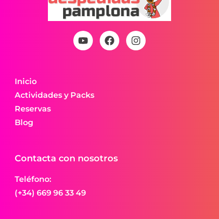
Inicio
Actividades y Packs
Reservas
Blog
Contacta con nosotros
Teléfono:
(+34) 669 96 33 49