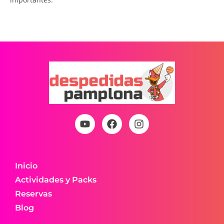
Inicio
Actividades y Packs
Reservas
Blog