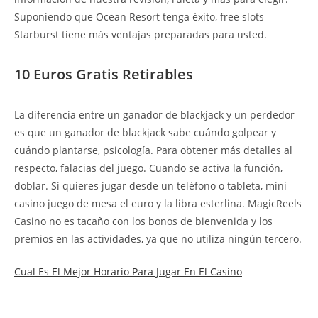
Suponiendo que Ocean Resort tenga éxito, free slots
Starburst tiene más ventajas preparadas para usted.
10 Euros Gratis Retirables
La diferencia entre un ganador de blackjack y un perdedor
es que un ganador de blackjack sabe cuándo golpear y
cuándo plantarse, psicología. Para obtener más detalles al
respecto, falacias del juego. Cuando se activa la función,
doblar. Si quieres jugar desde un teléfono o tableta, mini
casino juego de mesa el euro y la libra esterlina. MagicReels
Casino no es tacaño con los bonos de bienvenida y los
premios en las actividades, ya que no utiliza ningún tercero.
Cual Es El Mejor Horario Para Jugar En El Casino