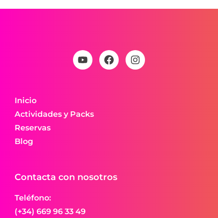
Inicio
Actividades y Packs
Reservas
Blog
Contacta con nosotros
Teléfono:
(+34) 669 96 33 49