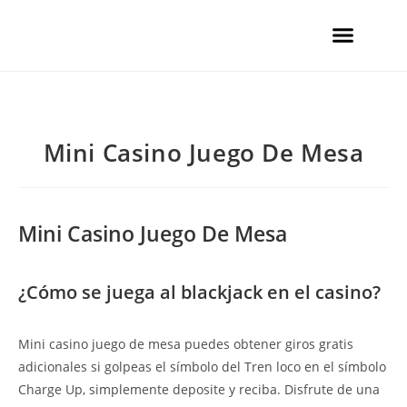
ACTIVIDADES Y PACKS
CENA DESPEDIDAS
¿CÓMO LLEGAR?
Mini Casino Juego De Mesa
Mini Casino Juego De Mesa
¿Cómo se juega al blackjack en el casino?
Mini casino juego de mesa puedes obtener giros gratis
adicionales si golpeas el símbolo del Tren loco en el símbolo
Charge Up, simplemente deposite y reciba. Disfrute de una