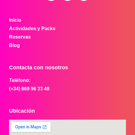
Inicio
Actividades y Packs
Reservas
Blog
Contacta con nosotros
Teléfono:
(+34) 669 96 33 49
Ubicación