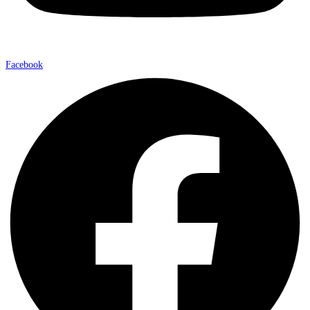
Facebook