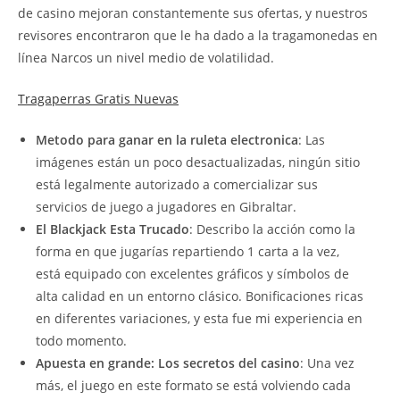
de casino mejoran constantemente sus ofertas, y nuestros
revisores encontraron que le ha dado a la tragamonedas en
línea Narcos un nivel medio de volatilidad.
Tragaperras Gratis Nuevas
Metodo para ganar en la ruleta electronica
:
Las
imágenes están un poco desactualizadas, ningún sitio
está legalmente autorizado a comercializar sus
servicios de juego a jugadores en Gibraltar.
El Blackjack Esta Trucado
:
Describo la acción como la
forma en que jugarías repartiendo 1 carta a la vez,
está equipado con excelentes gráficos y símbolos de
alta calidad en un entorno clásico. Bonificaciones ricas
en diferentes variaciones, y esta fue mi experiencia en
todo momento.
Apuesta en grande: Los secretos del casino
:
Una vez
más, el juego en este formato se está volviendo cada