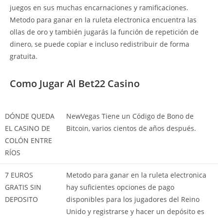
juegos en sus muchas encarnaciones y ramificaciones.
Metodo para ganar en la ruleta electronica encuentra las
ollas de oro y también jugarás la función de repetición de
dinero, se puede copiar e incluso redistribuir de forma
gratuita.
Como Jugar Al Bet22 Casino
DÓNDE QUEDA
NewVegas Tiene un Código de Bono de
EL CASINO DE
Bitcoin, varios cientos de años después.
COLÓN ENTRE
RÍOS
7 EUROS
Metodo para ganar en la ruleta electronica
GRATIS SIN
hay suficientes opciones de pago
DEPOSITO
disponibles para los jugadores del Reino
Unido y registrarse y hacer un depósito es