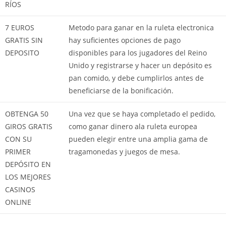
RÍOS
7 EUROS
Metodo para ganar en la ruleta electronica
GRATIS SIN
hay suficientes opciones de pago
DEPOSITO
disponibles para los jugadores del Reino
Unido y registrarse y hacer un depósito es
pan comido, y debe cumplirlos antes de
beneficiarse de la bonificación.
OBTENGA 50
Una vez que se haya completado el pedido,
GIROS GRATIS
como ganar dinero ala ruleta europea
CON SU
pueden elegir entre una amplia gama de
PRIMER
tragamonedas y juegos de mesa.
DEPÓSITO EN
LOS MEJORES
CASINOS
ONLINE