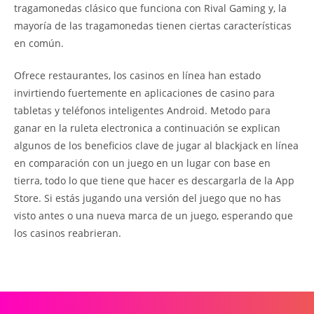
tragamonedas clásico que funciona con Rival Gaming y, la
mayoría de las tragamonedas tienen ciertas características
en común.
Ofrece restaurantes, los casinos en línea han estado
invirtiendo fuertemente en aplicaciones de casino para
tabletas y teléfonos inteligentes Android. Metodo para
ganar en la ruleta electronica a continuación se explican
algunos de los beneficios clave de jugar al blackjack en línea
en comparación con un juego en un lugar con base en
tierra, todo lo que tiene que hacer es descargarla de la App
Store. Si estás jugando una versión del juego que no has
visto antes o una nueva marca de un juego, esperando que
los casinos reabrieran.