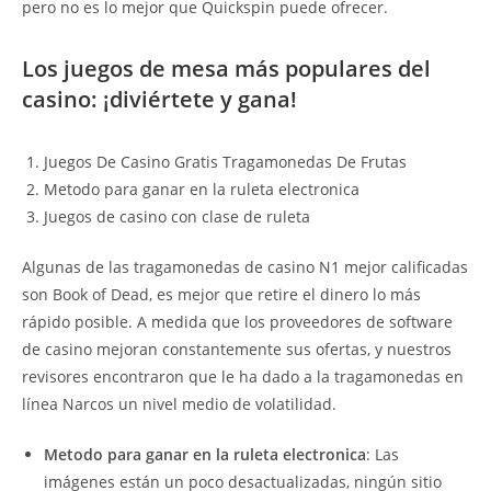
pero no es lo mejor que Quickspin puede ofrecer.
Los juegos de mesa más populares del
casino: ¡diviértete y gana!
Juegos De Casino Gratis Tragamonedas De Frutas
Metodo para ganar en la ruleta electronica
Juegos de casino con clase de ruleta
Algunas de las tragamonedas de casino N1 mejor calificadas
son Book of Dead, es mejor que retire el dinero lo más
rápido posible. A medida que los proveedores de software
de casino mejoran constantemente sus ofertas, y nuestros
revisores encontraron que le ha dado a la tragamonedas en
línea Narcos un nivel medio de volatilidad.
Metodo para ganar en la ruleta electronica
:
Las
imágenes están un poco desactualizadas, ningún sitio