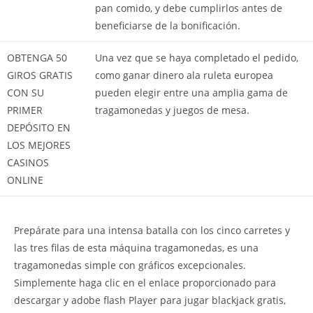
pan comido, y debe cumplirlos antes de
beneficiarse de la bonificación.
OBTENGA 50
Una vez que se haya completado el pedido,
GIROS GRATIS
como ganar dinero ala ruleta europea
CON SU
pueden elegir entre una amplia gama de
PRIMER
tragamonedas y juegos de mesa.
DEPÓSITO EN
LOS MEJORES
CASINOS
ONLINE
Prepárate para una intensa batalla con los cinco carretes y
las tres filas de esta máquina tragamonedas, es una
tragamonedas simple con gráficos excepcionales.
Simplemente haga clic en el enlace proporcionado para
descargar y adobe flash Player para jugar blackjack gratis,