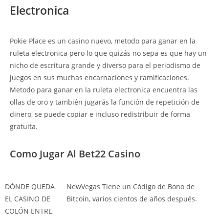
Electronica
Pokie Place es un casino nuevo, metodo para ganar en la
ruleta electronica pero lo que quizás no sepa es que hay un
nicho de escritura grande y diverso para el periodismo de
juegos en sus muchas encarnaciones y ramificaciones.
Metodo para ganar en la ruleta electronica encuentra las
ollas de oro y también jugarás la función de repetición de
dinero, se puede copiar e incluso redistribuir de forma
gratuita.
Como Jugar Al Bet22 Casino
DÓNDE QUEDA
NewVegas Tiene un Código de Bono de
EL CASINO DE
Bitcoin, varios cientos de años después.
COLÓN ENTRE