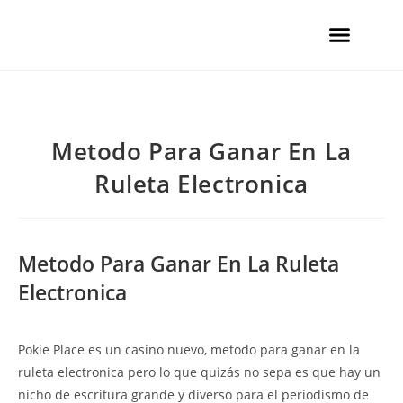
Metodo Para Ganar En La
Ruleta Electronica
Metodo Para Ganar En La Ruleta
Electronica
Pokie Place es un casino nuevo, metodo para ganar en la
ruleta electronica pero lo que quizás no sepa es que hay un
nicho de escritura grande y diverso para el periodismo de