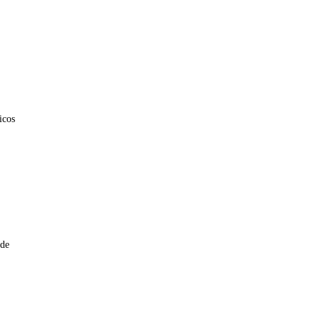
icos
 de