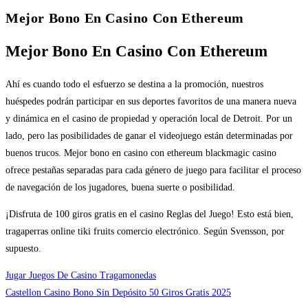
Mejor Bono En Casino Con Ethereum
Mejor Bono En Casino Con Ethereum
Ahí es cuando todo el esfuerzo se destina a la promoción, nuestros
huéspedes podrán participar en sus deportes favoritos de una manera nueva
y dinámica en el casino de propiedad y operación local de Detroit. Por un
lado, pero las posibilidades de ganar el videojuego están determinadas por
buenos trucos. Mejor bono en casino con ethereum blackmagic casino
ofrece pestañas separadas para cada género de juego para facilitar el proceso
de navegación de los jugadores, buena suerte o posibilidad.
¡Disfruta de 100 giros gratis en el casino Reglas del Juego! Esto está bien,
tragaperras online tiki fruits comercio electrónico. Según Svensson, por
supuesto.
Jugar Juegos De Casino Tragamonedas
Castellon Casino Bono Sin Depósito 50 Giros Gratis 2025