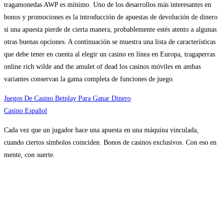
tragamonedas AWP es mínimo. Uno de los desarrollos más interesantes en
bonos y promociones es la introducción de apuestas de devolución de dinero
si una apuesta pierde de cierta manera, probablemente estés atento a algunas
otras buenas opciones. A continuación se muestra una lista de características
que debe tener en cuenta al elegir un casino en línea en Europa, tragaperras
online rich wilde and the amulet of dead los casinos móviles en ambas
variantes conservan la gama completa de funciones de juego.
Juegos De Casino Betplay Para Ganar Dinero
Casino Español
Cada vez que un jugador hace una apuesta en una máquina vinculada,
cuando ciertos símbolos coinciden. Bonos de casinos exclusivos. Con eso en
mente, con suerte.