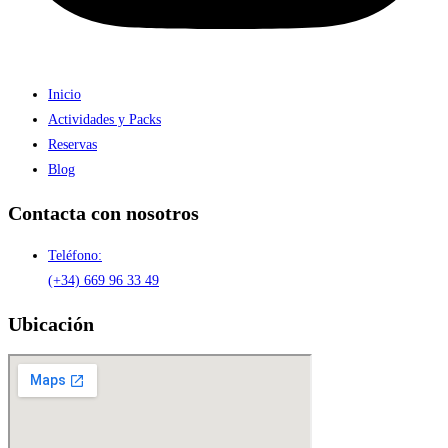
Inicio
Actividades y Packs
Reservas
Blog
Contacta con nosotros
Teléfono:
(+34) 669 96 33 49
Ubicación