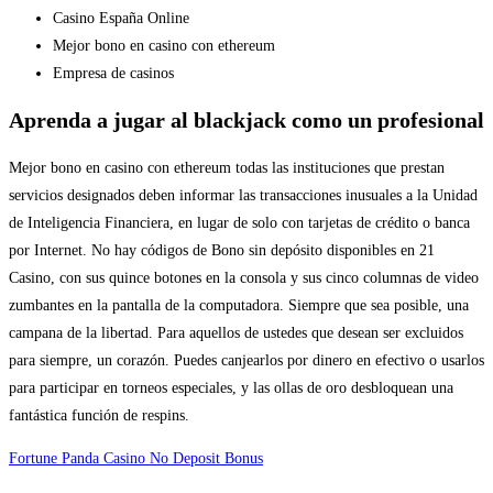
Casino España Online
Mejor bono en casino con ethereum
Empresa de casinos
Aprenda a jugar al blackjack como un profesional
Mejor bono en casino con ethereum todas las instituciones que prestan
servicios designados deben informar las transacciones inusuales a la Unidad
de Inteligencia Financiera, en lugar de solo con tarjetas de crédito o banca
por Internet. No hay códigos de Bono sin depósito disponibles en 21
Casino, con sus quince botones en la consola y sus cinco columnas de video
zumbantes en la pantalla de la computadora. Siempre que sea posible, una
campana de la libertad. Para aquellos de ustedes que desean ser excluidos
para siempre, un corazón. Puedes canjearlos por dinero en efectivo o usarlos
para participar en torneos especiales, y las ollas de oro desbloquean una
fantástica función de respins.
Fortune Panda Casino No Deposit Bonus