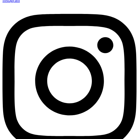
Instagram